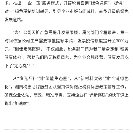
求，推出“一企一策”服务模式，开辟税费咨询“绿色通道”，提供“一
对一”绿色税制培训辅导，引导企业走好节能减排、转型升级的绿色
发展道路。
“去年公司因扩产急需提升发票限额，税务部门全程跟进，第一
时间依据公司生产需要审批提额申请，发票授信额度提升至3000万
元。”谢佳宏感慨道，“不仅如此，税务部门还为我们量身定制‘税务
健康体检’，帮助我们防范税费风险，为企业合规经营、健康发展吃
下了‘定心丸’！”
从“渔光互补”到“绿能生态圈”，从“新材料突破”到“全链绿色
化”，潮南税惠助绿服务团队坚持做优做细税费优惠政策辅导工作，
确保企业依法、高效、精准享惠，支持企业在“追新逐质”的快车道上
跑出“加速度”。