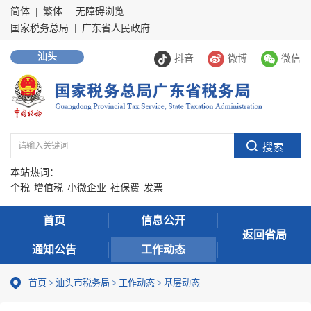
简体
|
繁体
|
无障碍浏览
国家税务总局
|
广东省人民政府
汕头
抖音
微博
微信
本站热词：
个税
增值税
小微企业
社保费
发票
首页
信息公开
返回省局
通知公告
工作动态
首页
>
汕头市税务局
>
工作动态
>
基层动态