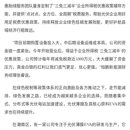
惠助绿服务团队量身定制了“三免三减半”企业所得税优惠政策辅导方
案，并提供“点对点、全方位、全周期”税费服务，帮助光伏企业用好
用足税费优惠政策，持续释放企业绿色低碳发展效能，更好护航县
域经济行稳致远。
“项目前期购置设备投入大，中后期设备运维成本高，公司的资
金链一度紧张。今年开始营业后，得益于企业所得税‘三免三减半’的
优惠政策，公司预计每年将减免税款近1000万元，大大缓解了资金
压力，真金白银的红利让我们底气更足、信心更强。”恒鹏新能源财
务经理张睿说。
在绿色税制等政策体系的正向激励及各方推动之下，走节能减
排、绿色发展之路，已经成为越来越多企业的选择。而随着集中
式、分布式等光伏电站加速建设，光伏薄膜及其核心原料EVA的需
求也在持续提升。
在潮南区，有一家公司专注于光伏薄膜EVA的研发与生产，它