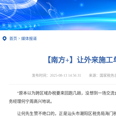
首页
>
媒体报道
【南方+】让外来施工
发布时间：
2025-08-13 14:56:31
来源：
国家税务
“原本以为跨区域办税要来回跑几趟，没想到一场交流
务经理何宁周高兴地说。
让何先生赞不绝口的，正是汕头市潮阳区税务局海门税