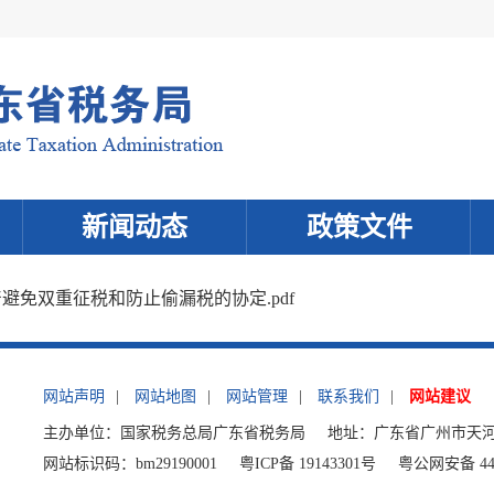
新闻动态
政策文件
免双重征税和防止偷漏税的协定.pdf
网站声明
|
网站地图
|
网站管理
|
联系我们
|
网站建议
主办单位：国家税务总局广东省税务局
地址：广东省广州市天河
网站标识码：bm29190001
粤ICP备 19143301号
粤公网安备 440