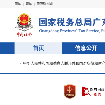
简体
|
繁体
|
无障碍浏览
首页
信息公开
中华人民共和国和德意志联邦共和国对所得和财产避