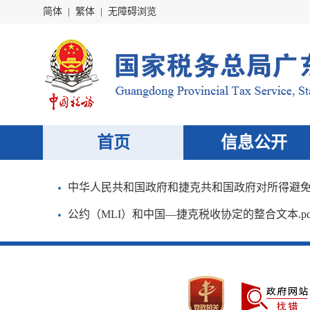
简体
|
繁体
|
无障碍浏览
首页
信息公开
中华人民共和国政府和捷克共和国政府对所得避免双
公约（MLI）和中国—捷克税收协定的整合文本.pd