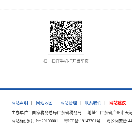
扫一扫在手机打开当前页
网站声明
|
网站地图
|
网站管理
|
联系我们
|
网站建议
主办单位：国家税务总局广东省税务局
地址：广东省广州市天河
网站标识码：bm29190001
粤ICP备 19143301号
粤公网安备 440