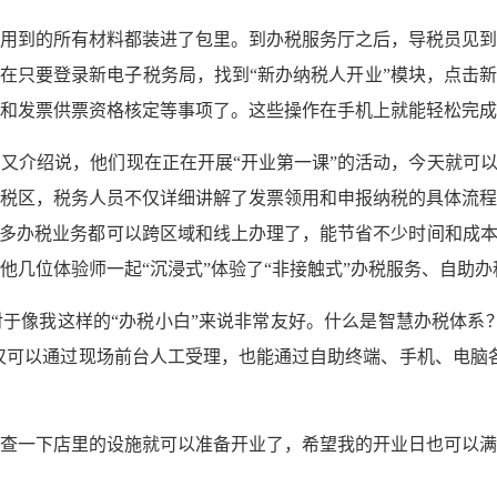
用到的所有材料都装进了包里。到办税服务厅之后，导税员见到
现在只要登录新电子税务局，找到“新办纳税人开业”模块，点击新
和发票供票资格核定等事项了。这些操作在手机上就能轻松完成
又介绍说，他们现在正在开展“开业第一课”的活动，今天就可以
税区，税务人员不仅详细讲解了发票领用和申报纳税的具体流程
很多办税业务都可以跨区域和线上办理了，能节省不少时间和成本
他几位体验师一起“沉浸式”体验了“非接触式”办税服务、自助办
于像我这样的“办税小白”来说非常友好。什么是智慧办税体系
不仅可以通过现场前台人工受理，也能通过自助终端、手机、电脑
查一下店里的设施就可以准备开业了，希望我的开业日也可以满