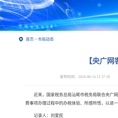
首页
>
市局动态
【央广网
发布时间：
2024-06-14 11:37:18
近来，国家税务总局汕尾市税务局联合央广网
费事项办理过程中的办税体验、所感所悟，以进一
记录人：刘爱民