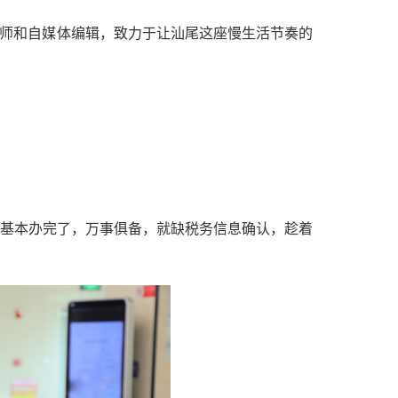
啡师和自媒体编辑，致力于让汕尾这座慢生活节奏的
基本办完了，万事俱备，就缺税务信息确认，趁着