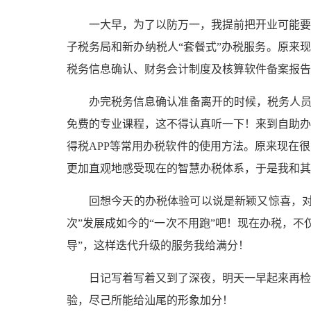
一大早，为了以防万一，我提前把开业可能要
子税务局和新办纳税人“套餐式”办税服务。原来
税务信息确认、财务会计制度及核算软件备案报告
办完税务信息确认准备离开的时候，税务人员
免费的专业课程，这不得认真听一下！来到自助办
得税APP等常用办税软件的使用方法。原来现在
更加直观地感受现在的智慧办税体系，于是我和其
回想今天的办税体验可以说是新颖又惊喜，对
次”发展成如今的“一次不用跑”吧！现在办税，
导”，这样迭代升级的服务我给满分！
日记写着写着又到了深夜，明天一早起来再检
验，尽己所能给汕尾的形象加分！