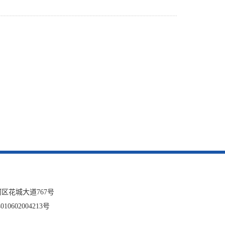
区花城大道767号
10602004213号