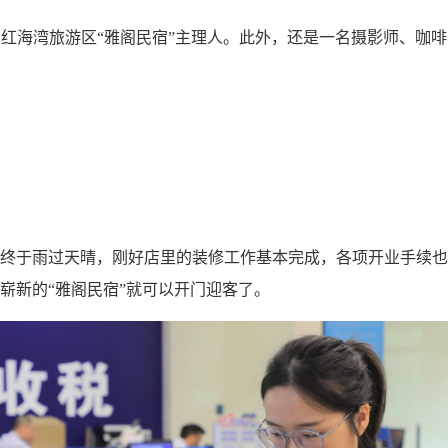
尾红海湾旅游区“雅阁民宿”主理人。此外，还是一名摄影师、咖
终于雨过天晴，刚好店里的装修工作基本完成，各项开业手续也
崭新的“雅阁民宿”就可以开门迎客了。