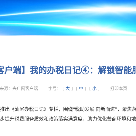
客户端】我的办税日记④：解锁智能
来源：
央广网客户端
字号：
[
大
]
[
中
]
[
小
]
打印本页
推出《汕尾办税日记》专栏，围绕“税助发展 向新而进”，聚焦落
步提升税费服务质效和政策落实满意度，助力优化营商环境和地