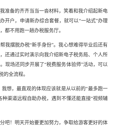
我准备的齐齐当当一沓材料，笑着和我介绍起新电
办开户，申请新办综合套餐，就可以“一站式”办理
，都不用跑一趟办税服务厅。
帮我摆脱办税“新手身份”。我心想难得毕业后还有
，还通过实时演示向我介绍新电子税务局、个人所
。现场还同步开展了“税费服务体验师”活动，可以
税的全流程。
？我想，最直观的体现应该就是从以前的“最多跑一
各种渠道远程自助办税，遇到不懂还能直接“视频辅
分吧！明天开始要更加努力，争取给游客更好的体