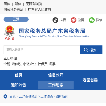
简体
|
繁体
|
无障碍浏览
国家税务总局
|
广东省人民政府
云浮
抖音
微博
微信
本站热词：
个税
增值税
小微企业
社保费
发票
首页
信息公开
返回省局
通知公告
工作动态
首页
>
云浮市税务局
>
工作动态
>
图片新闻