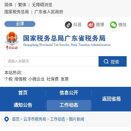
简体
|
繁体
|
无障碍浏览
国家税务总局
|
广东省人民政府
云浮
抖音
微博
微信
本站热词：
个税
增值税
小微企业
社保费
发票
首页
信息公开
返回省局
通知公告
工作动态
首页
>
云浮市税务局
>
工作动态
>
图片新闻