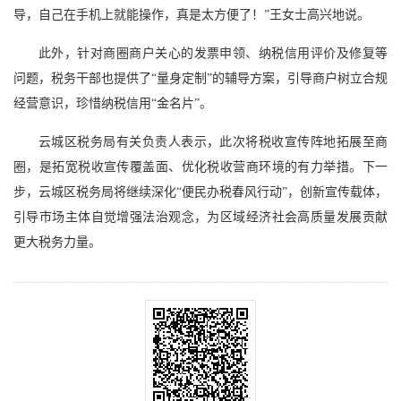
导，自己在手机上就能操作，真是太方便了！”王女士高兴地说。
此外，针对商圈商户关心的发票申领、纳税信用评价及修复等
问题，税务干部也提供了“量身定制”的辅导方案，引导商户树立合规
经营意识，珍惜纳税信用“金名片”。
云城区税务局有关负责人表示，此次将税收宣传阵地拓展至商
圈，是拓宽税收宣传覆盖面、优化税收营商环境的有力举措。下一
步，云城区税务局将继续深化“便民办税春风行动”，创新宣传载体，
引导市场主体自觉增强法治观念，为区域经济社会高质量发展贡献
更大税务力量。