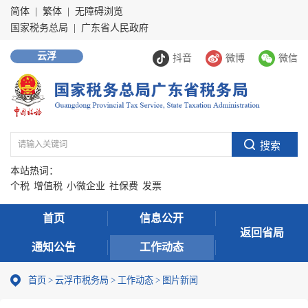
简体
|
繁体
|
无障碍浏览
国家税务总局
|
广东省人民政府
云浮
抖音
微博
微信
本站热词：
个税
增值税
小微企业
社保费
发票
首页
信息公开
返回省局
通知公告
工作动态
首页
>
云浮市税务局
>
工作动态
>
图片新闻