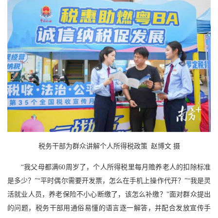
税务干部为群众讲解个人所得税政策 赵博文 摄
“我父母都满60周岁了，个人所得税里每月赡养老人的扣除标准
是多少？”“平时偶尔需要开发票，怎么在手机上操作代开？”“我是灵
活就业人员，养老保险不小心断缴了，该怎么补缴？”面对群众提出
的问题，税务干部用通俗易懂的语言逐一解答，并配合发放宣传手