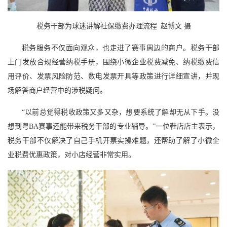
税务干部为球迷讲解社保缴费办理流程 赵博文 摄
税务服务不仅面向观众，也走进了赛事周边的商户。税务干部
上门发放合规经营纳税手册，围绕小微企业税费减免、纳税缴费信
用评价、发票风险防范、数电发票开具等政策进行详细宣讲，并现
场解答商户经营中的涉税疑问。
“以前总觉得税收政策又多又杂，想要系统了解却无从下手。没
想到粤BA赛事还能带来税务干部的专业辅导。”一位鞋店店主表示，
税务干部不仅解决了自己手机开票实操难题，还帮助了解了小微企
业税费优惠政策，对小店经营非常实用。