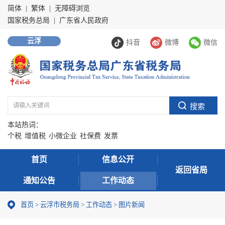
简体
|
繁体
|
无障碍浏览
国家税务总局
|
广东省人民政府
云浮
抖音
微博
微信
本站热词：
个税
增值税
小微企业
社保费
发票
首页
信息公开
返回省局
通知公告
工作动态
首页
>
云浮市税务局
>
工作动态
>
图片新闻