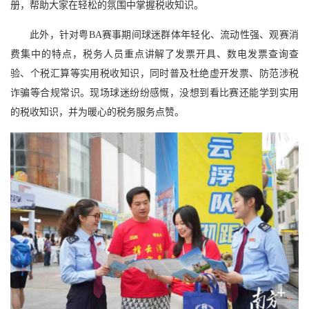
册，帮助大家在轻松的氛围中掌握税收知识。
此外，针对粤BA赛事期间球迷群体年轻化、流动性强、观赛消
费集中的特点，税务人员重点讲解了发票开具、数电发票查询查
验、个税汇算等实用税收知识，同时普及杜绝虚开发票、防范涉税
诈骗等合规常识。现场球迷纷纷感慨，没想到看比赛还能学到实用
的税收知识，并为暖心的税务服务点赞。