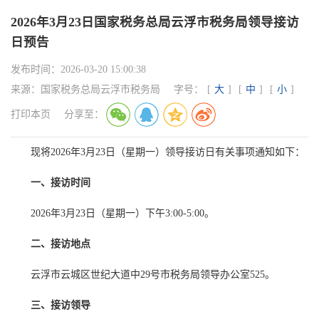
2026年3月23日国家税务总局云浮市税务局领导接访
日预告
发布时间：
2026-03-20 15:00:38
来源：
国家税务总局云浮市税务局
字号：
[
大
]
[
中
]
[
小
]
打印本页
分享至：
现将2026年3月23日（星期一）领导接访日有关事项通知如下：
一、接访时间
2026年3月23日（星期一）下午3:00-5:00。
二、接访地点
云浮市云城区世纪大道中29号市税务局领导办公室525。
三、接访领导