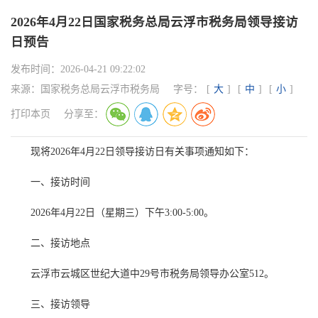
2026年4月22日国家税务总局云浮市税务局领导接访
日预告
发布时间：
2026-04-21 09:22:02
来源：
国家税务总局云浮市税务局
字号：
[
大
]
[
中
]
[
小
]
打印本页
分享至：
现将2026年4月22日领导接访日有关事项通知如下：
一、接访时间
2026年4月22日（星期三）下午3:00-5:00。
二、接访地点
云浮市云城区世纪大道中29号市税务局领导办公室512。
三、接访领导