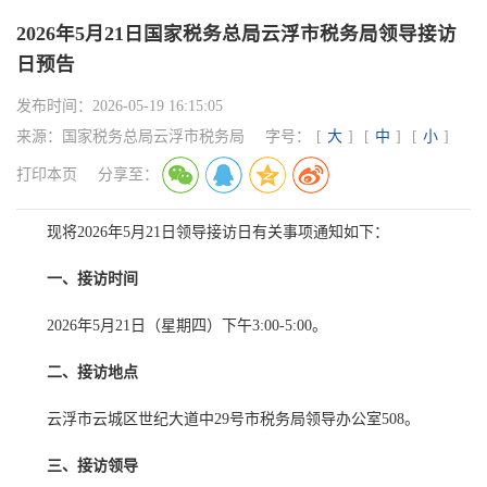
2026年5月21日国家税务总局云浮市税务局领导接访
日预告
发布时间：
2026-05-19 16:15:05
来源：
国家税务总局云浮市税务局
字号：
[
大
]
[
中
]
[
小
]
打印本页
分享至：
现将2026年5月21日领导接访日有关事项通知如下：
一、接访时间
2026年5月21日（星期四）下午3:00-5:00。
二、接访地点
云浮市云城区世纪大道中29号市税务局领导办公室508。
三、接访领导