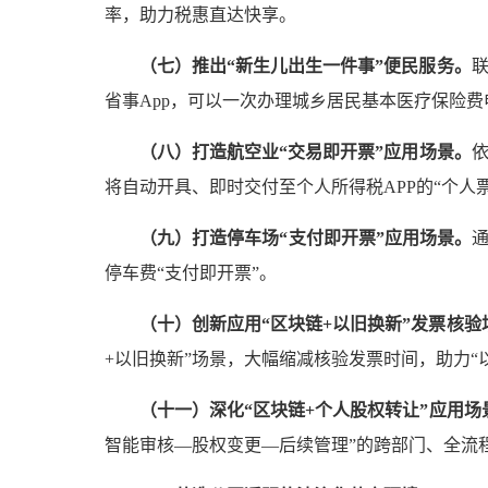
率，助力税惠直达快享。
（七）
推出“新生儿出生一件事”便民服务。
省事App，可以一次办理城乡居民基本医疗保险费
（八）
打造航空业“交易即开票”
应用
场景。
将自动开具、即时交付至个人所得税APP的“个人
（九）
打造停车场“支付即开票”
应用
场景。
停车费“支付即开票”。
（十）创新应用“区块链+以旧换新”发票核验
+以旧换新”场景，大幅缩减核验发票时间，助力
（十一）
深化“区块链+个人股权转让”应用场
智能审核—股权变更—后续管理”的跨部门、全流