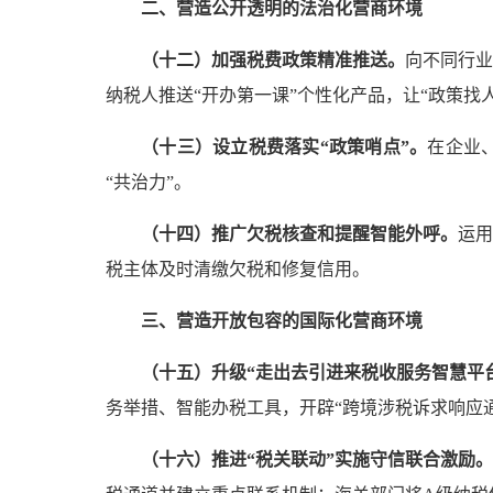
二、营造公开透明的法治化营商环境
（十二）加强税费政策精准推送。
向不同行业
纳税人推送“开办第一课”个性化产品，让“政策找
（十三）设立税费落实“政策哨点”。
在企业
“共治力”。
（十四）推广欠税核查和提醒智能外呼。
运用
税主体及时清缴欠税和修复信用。
三、营造开放包容的国际化营商环境
（十五）升级“走出去引进来税收服务智慧平
务举措、智能办税工具，开辟“跨境涉税诉求响应通
（十六）推进“税关联动”实施守信联合激励。