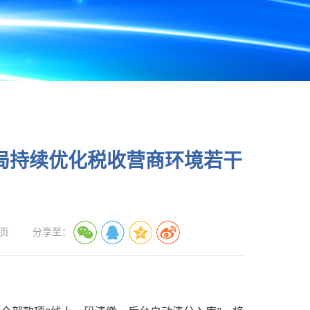
局持续优化税收营商环境若干
页
分享至：