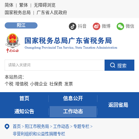
简体
|
繁体
|
无障碍浏览
国家税务总局
|
广东省人民政府
阳江
抖音
微博
微信
本站热词：
个税
增值税
小微企业
社保费
发票
首页
信息公开
返回省局
通知公告
工作动态
首页
>
阳江市税务局
>
工作动态
>
专题专栏
>
非营利组织和公益性捐赠专栏