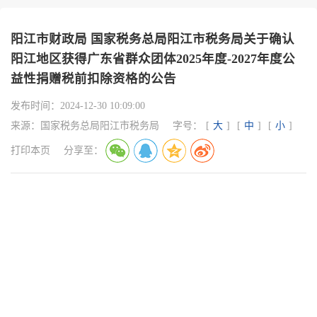
阳江市财政局 国家税务总局阳江市税务局关于确认
阳江地区获得广东省群众团体2025年度-2027年度公
益性捐赠税前扣除资格的公告
发布时间：
2024-12-30 10:09:00
来源：
国家税务总局阳江市税务局
字号：
[
大
]
[
中
]
[
小
]
打印本页
分享至：