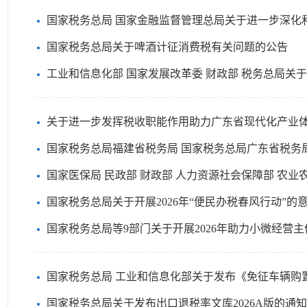
国家税务总局 国家金融监督管理总局关于进一步深化和
国家税务总局关于啤酒计征消费税有关问题的公告
工业和信息化部 国家发展改革委 财政部 税务总局关于2025年度享受研发费用
关于进一步发挥税收职能作用助力广东省现代化产业体
国家税务总局福建省税务局 国家税务总局广东省税务局 国家税务总局厦门市税务局 国家税
国家医保局 民政部 财政部 人力资源社会保障部 农业农村部 国家卫生健康委 国家税务总局 中
国家税务总局关于开展2026年“便民办税春风行动”的
国家税务总局等9部门关于开展2026年助力小微经营主
国家税务总局 工业和信息化部关于发布《免征车辆购置税的设有固定装置
国家税务总局关于发布出口退税率文库2026A版的通知