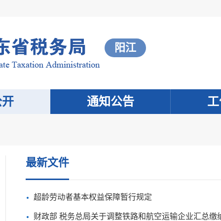
阳江
公开
通知公告
工
最新文件
超龄劳动者基本权益保障暂行规定
财政部 税务总局关于调整铁路和航空运输企业汇总缴