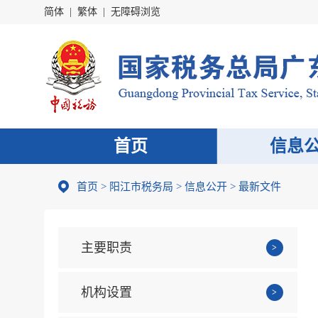
简体
|
繁体
|
无障碍浏览
首页
信息
首页
>
阳江市税务局
>
信息公开
>
最新文件
主要职责
机构设置