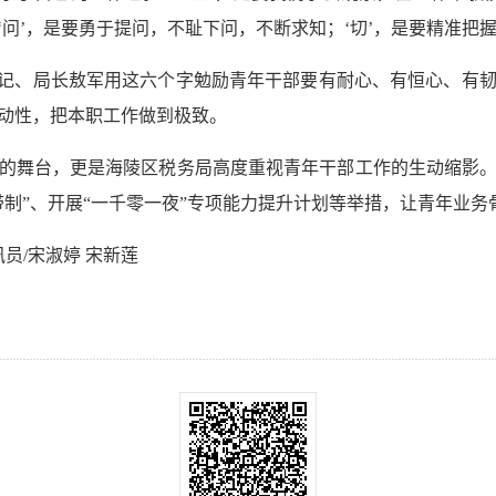
问’，是要勇于提问，不耻下问，不断求知；‘切’，是要精准把
书记、局长敖军用这六个字勉励青年干部要有耐心、有恒心、有
动性，把本职工作做到极致。
的舞台，更是海陵区税务局高度重视青年干部工作的生动缩影
带制”、开展“一千零一夜”专项能力提升计划等举措，让青年业
员/宋淑婷 宋新莲