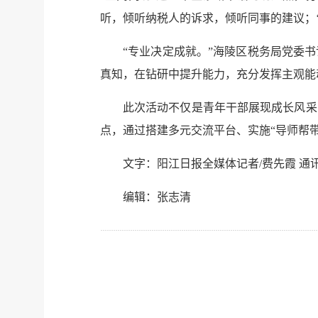
听，倾听纳税人的诉求，倾听同事的建议；‘
“专业决定成就。”海陵区税务局党委
真知，在钻研中提升能力，充分发挥主观能
此次活动不仅是青年干部展现成长风采
点，通过搭建多元交流平台、实施“导师帮
文字：阳江日报全媒体记者/费先霞 通讯
编辑：张志清