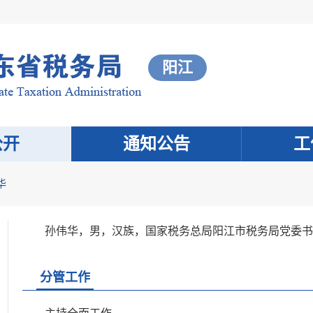
阳江
公开
通知公告
工
华
孙伟华，男，汉族，国家税务总局阳江市税务局党委书
分管工作