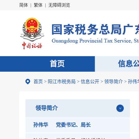
简体
|
繁体
|
无障碍浏览
首页
信息
首页
>
阳江市税务局
>
信息公开
>
领导简介
> 孙伟
领导简介
孙伟华
党委书记、局长