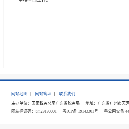
主持全面工作。
网站地图
|
网站管理
|
联系我们
主办单位：国家税务总局广东省税务局
地址：广东省广州市天河
网站标识码：bm29190001
粤ICP备 19143301号
粤公网安备 440