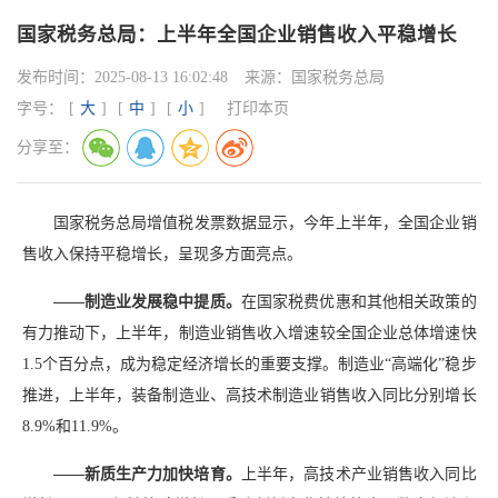
国家税务总局：上半年全国企业销售收入平稳增长
发布时间：
2025-08-13 16:02:48
来源：
国家税务总局
字号：
[
大
]
[
中
]
[
小
]
打印本页
分享至：
国家税务总局增值税发票数据显示，今年上半年，全国企业销
售收入保持平稳增长，呈现多方面亮点。
——制造业发展稳中提质。
在国家税费优惠和其他相关政策的
有力推动下，上半年，制造业销售收入增速较全国企业总体增速快
1.5个百分点，成为稳定经济增长的重要支撑。制造业“高端化”稳步
推进，上半年，装备制造业、高技术制造业销售收入同比分别增长
8.9%和11.9%。
——新质生产力加快培育。
上半年，高技术产业销售收入同比