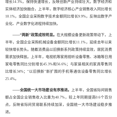
增长14.3%，保持快速增长，反映创新产业持续壮大。数字经济和
实体经济加快融合，上半年，数字经济核心产业销售收入同比增长
10.1%，全国企业采购数字技术金额同比增长9.9%，反映出数字产
业化、产业数字化进程持续加快。
——“两新”政策成效明显。
在大规模设备更新政策带动下，上
半年，全国企业采购机械设备金额同比增长11.1%，延续去年以来
较快增长势头。随着消费品以旧换新系列政策持续显效，居民消费
需求加快释放。上半年，电视机等家用视听设备零售、冰箱等日用
家电零售同比分别增长45.3%和56.6%；与家装相关的家具零售同
比增长34%；“以旧换新”新扩围的手机等通信设备零售同比增长
25.4%。
——全国统一大市场建设有序推进。
上半年，全国省际间销售
额占全国企业销售收入比重为40.7%，较上年同期提高0.6个百分
点，反映省际间贸易联系持续加深，全国统一大市场建设稳步推
进。