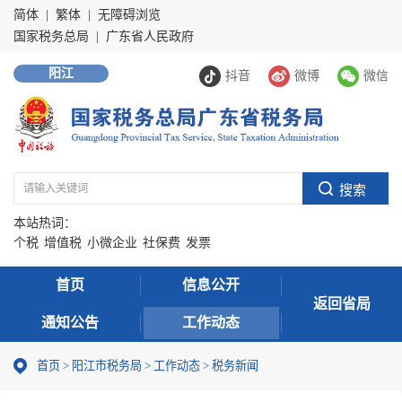
简体
|
繁体
|
无障碍浏览
国家税务总局
|
广东省人民政府
阳江
抖音
微博
微信
本站热词：
个税
增值税
小微企业
社保费
发票
首页
信息公开
返回省局
通知公告
工作动态
首页
>
阳江市税务局
>
工作动态
>
税务新闻