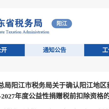
阳江
公开
通知公告
工
总局阳江市税务局关于确认阳江地区获
-2027年度公益性捐赠税前扣除资格