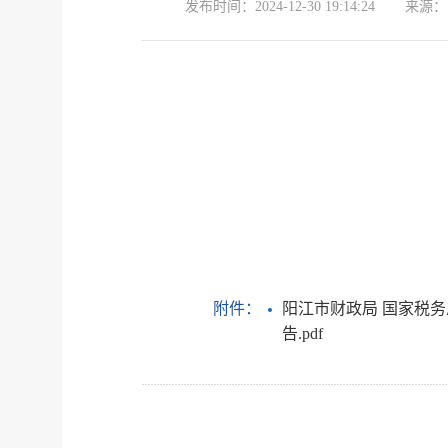
发布时间：
2024-12-30 19:14:24
来源：
附件：
阳江市财政局 国家税务
告.pdf