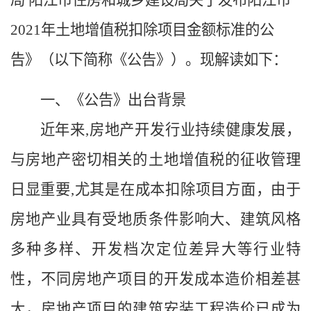
局
阳江市住房和城乡建设局关于发布阳江市
202
1
年土地增值税扣除项目金额标准的公
告》（以下简称《
公告
》）。现解读如下：
一、《公告》出台背景
近年来
,房地产开发行业持续健康发展，
与房地产密切相关的土地增值税的征收管理
日显重要,尤其是在成本扣除项目方面，由于
房地产业具有受地质条件影响大、建筑风格
多种多样、开发档次定位差异大等行业特
性，不同房地产项目的开发成本造价相差甚
大，房地产项目的建筑安装工程造价已成为