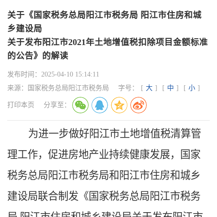
关于《国家税务总局阳江市税务局 阳江市住房和城
乡建设局
关于发布阳江市2021年土地增值税扣除项目金额标准
的公告》的解读
发布时间：
2025-04-10 15:14:11
来源：
国家税务总局阳江市税务局
字号：
[
大
]
[
中
]
[
小
]
打印本页
分享至：
为进一步做好
阳江市
土地增值税清算管
理工作，促进房地产业持续健康发展，国家
税务总局阳江市税务局和阳江市住房和城乡
建设局联合制发《国家税务总局阳江市税务