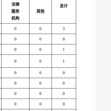
法律
总计
服务
其他
机构
0
0
3
0
0
0
0
0
1
0
0
1
0
0
0
0
0
0
0
0
0
0
0
0