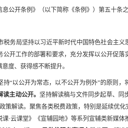
信息公开条例》
（以下简称《条例》）
第五十条
市税务局坚持以习近平新时代中国特色社会主义
务公开工作的部署和要求，充分发挥以公开促落
满意度、获得感不断提升。
坚持
“以公开为常态，以不公开为例外”的原则，
解读主动公开。
坚持解读稿与文件同步起草、同
行政策解读。聚焦各类税费政策，特别是延续优化
春风税课·云课堂》《宣辅园地》等系列宣辅类新媒体