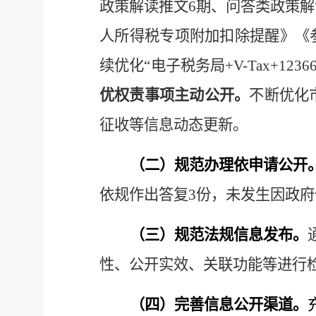
政策解读推文6期、问答类政策解
人所得税专项附加扣除提醒》《
续优化“电子税务局+V-Tax+
优权责事项主动公开。
不断优化
征收等信息动态更新。
（
二
）规范
办理依申请公开
依规作出答复3份
，未发生因政府
（三）规范法规信息发布。
性、公开实效、关联功能等进行
（四）
完善信息公开渠道
。