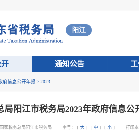
阳江
公开
通知公告
工
政府信息公开年报
>
2023
总局阳江市税务局2023年政府信息公
国家税务总局阳江市税务局
字号：
[
大
]
[
中
]
[
小
]
打印本