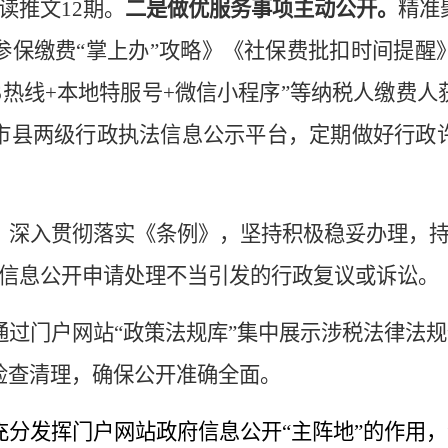
读推文12期。
二是做优服务事项主动公开。
精准
参保缴费
“掌上办”攻略》《社保费批扣时间提醒
12366热线+本地特服号+微信小程序”等纳税人缴
市县两级行政执法信息公示平台，定期做好行政
。
深入贯彻落实《条例》，
坚持积极稳妥办理
，
信息公开申请处理不当引发的行政复议或诉讼。
通过门户网站
“政策法规库”集中展示涉税法律法
检查清理，确保公开准确全面。
充分发挥门户网站
政府信息公开
“主阵地”的作用