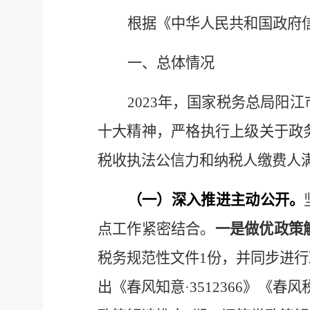
根据《中华人民共和国政府
一、总体情况
202
3
年，国家税务总局阳江
十大精神，严格执行上级关于政
税收执法公信力和纳税人缴费人
（一）
深入推进
主动公开。
点工作紧密结合。
一是做优政策
税务规范性文件1份，并同步进
出《春风知意·3512366》《