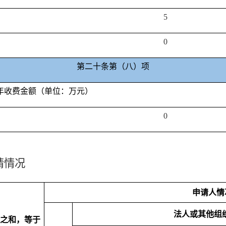
5
0
第二十条第（八）项
年收费金额（单位：万元）
0
请情况
申请人情
法人或其他组
之和，等于