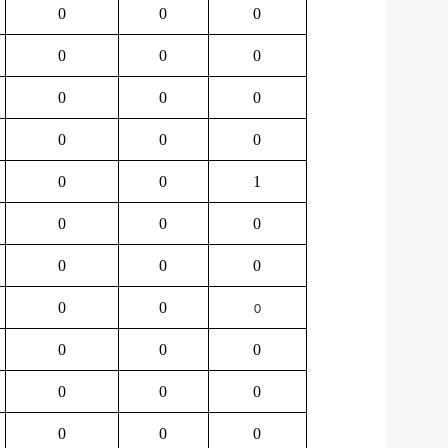
0
0
0
0
0
0
0
0
0
0
0
0
0
0
1
0
0
0
0
0
0
0
0
0
0
0
0
0
0
0
0
0
0