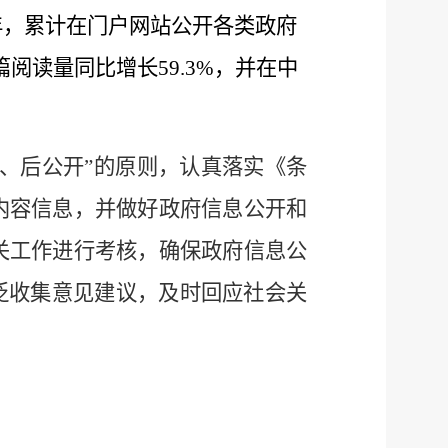
3年，累计在门户网站公开各类政府
篇阅读量同比增长59.3%，并在中
、后公开”
的
原则，
认真落实
《条
内容信息
，并做好
政府信息公开
和
关工作进行考核，确保政府信息公
泛收集
意见建议，及时回应社会关