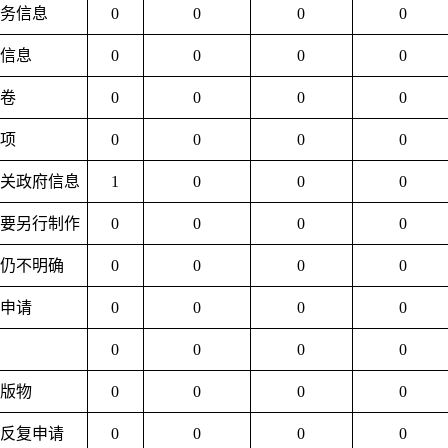
事务信息
0
0
0
0
性信息
0
0
0
0
案卷
0
0
0
0
事项
0
0
0
0
相关政府信息
1
0
0
0
需要另行制作
0
0
0
0
容仍不明确
0
0
0
0
类申请
0
0
0
0
0
0
0
0
出版物
0
0
0
0
量反复申请
0
0
0
0