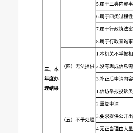
5.属于三类内部
6.属于四类过程
7.属于行政执法
8.属于行政查询
1.本机关不掌握
（四）无法提供
2.没有现成信息
三、本
年度办
3.补正后申请内
理结果
1.信访举报投诉
2.重复申请
3.要求提供公开
（五）不予处理
4.无正当理由大