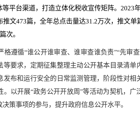
体等平台渠道，打造立体化税收宣传矩阵
。
202
布推文
473篇，全年总点击量达31.2万次，推文单
8篇次。
严格遵循
“谁公开谁审查、谁审查谁负责”“先审查
法等要求，定期征集整理
主动公开基本目录清单
息发布和运行安全的日常监测管理，阶段性对相
性。
以开展
“政务公开开放周”等活动
为契机，广
政决策事项的参与，提升政府信息公开水平。