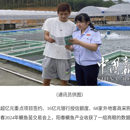
（通讯员供图）
个超亿元重点项目签约、16亿元银行授信额度、68家外地客商采购
春2024年鳜鱼苗交易会上，阳春鳜鱼产业收获了一组亮眼的数据