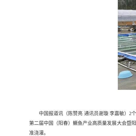
中国报道讯（陈赞亮 通讯员谢璇 李嘉敏）2
第二届中国（阳春）鳜鱼产业高质量发展大会暨阳
准浇灌。