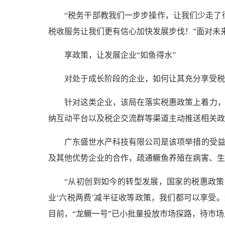
“税务干部教我们一步步操作，让我们少走了
税收服务让我们更有信心加快发展步伐！”面对未
享政策，让发展企业“如鱼得水”
对处于成长阶段的企业，如何让其充分享受税
针对这类企业，该局在落实税惠政策上着力，
纳互动平台以及税企交流群等渠道主动推送相关政
广东盛世水产科技有限公司是该项举措的受益
及其他优势企业的合作，疏通鳜鱼养殖在病害、生
“从初创到如今的转型发展，国家的税惠政策
业‘六税两费’减半征收等政策，我们都可以享受
目前，“龙鳜一号”已小批量投放市场探路，待市