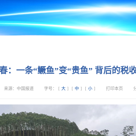
春：一条“鳜鱼”变“贵鱼” 背后的税收
来源：
中国报道
字号：
[
大
]
[
中
]
[
小
]
打印本页