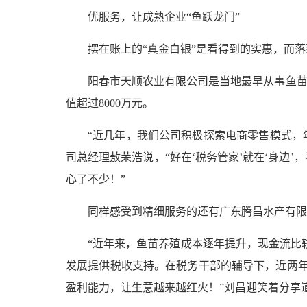
优服务，让成熟企业“鱼跃龙门”
摆在账上的“真金白银”是看得到的实惠，而落
阳春市天顺农业有限公司是当地最早从事鱼苗养
值超过8000万元。
“近几年，我们公司积极探索电商零售模式，年
司总经理敖荣浩说，“好在‘税务管家’就在‘身
心了不少！”
同样感受到精细服务的还有广东腾昌水产有限
“近年来，鱼苗养殖成本逐年提升，现金流比
发展提供税收支持。在税务干部的辅导下，近两年
盈利能力，让生意越来越红火！”刘昌迎笑着分享