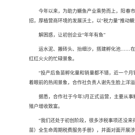
今年以来，为助力鳜鱼产业乘势而上，阳春市
招，厚植营商环境的发展沃土，以“税力量”推动鳜鱼
解困惑，让初创企业“年年有鱼”
运水泥、搬砖头、抬细沙，搭建孵化池……在
红红火火的忙碌景象。
“投产后鱼苗孵化量和销量都不错，近一个月
着眼前的热闹景象，合作社负责人谢先生脸上洋溢
据悉，合作社于今年3月正式运营，主要从事
殖户增收致富。
“我们还处于初创阶段，很多涉税事项还没来
苗）全生命周期税费服务手册》，并面对面开展涉