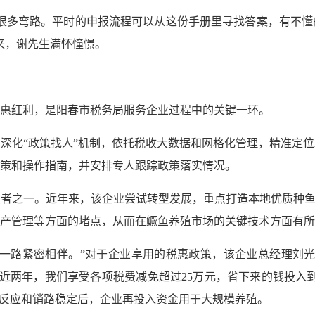
很多弯路。平时的申报流程可以从这份手册里寻找答案，有不懂
来，谢先生满怀憧憬。
惠红利，是阳春市税务局服务企业过程中的关键一环。
深化“政策找人”机制，依托税收大数据和网格化管理，精准定
策和操作指南，并安排专人跟踪政策落实情况。
者之一。近年来，该企业尝试转型发展，重点打造本地优质种鱼
产管理等方面的堵点，从而在鳜鱼养殖市场的关键技术方面有所
一路紧密相伴。”对于企业享用的税惠政策，该企业总经理刘光
。近两年，我们享受各项税费减免超过25万元，省下来的钱投入
场反应和销路稳定后，企业再投入资金用于大规模养殖。