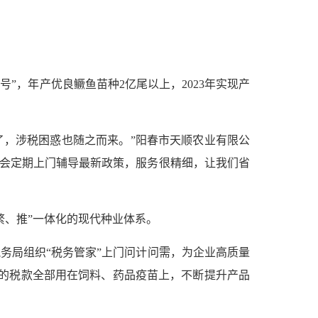
”，年产优良鳜鱼苗种2亿尾以上，2023年实现产
大了，涉税困惑也随之而来。”阳春市天顺农业有限公
还会定期上门辅导最新政策，服务很精细，让我们省
繁、推”一体化的现代种业体系。
务局组织“税务管家”上门问计问需，为企业高质量
来的税款全部用在饲料、药品疫苗上，不断提升产品