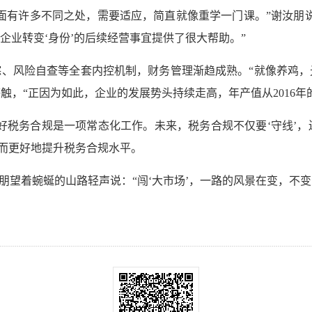
面有许多不同之处，需要适应，简直就像重学一门课。”谢汝朋
企业转变‘身份’的后续经营事宜提供了很大帮助。”
、风险自查等全套内控机制，财务管理渐趋成熟。“就像养鸡，
触，“正因为如此，企业的发展势头持续走高，年产值从2016年的9
好税务合规是一项常态化工作。未来，税务合规不仅要‘守线’，还
从而更好地提升税务合规水平。
朋望着蜿蜒的山路轻声说：“闯‘大市场’，一路的风景在变，不变