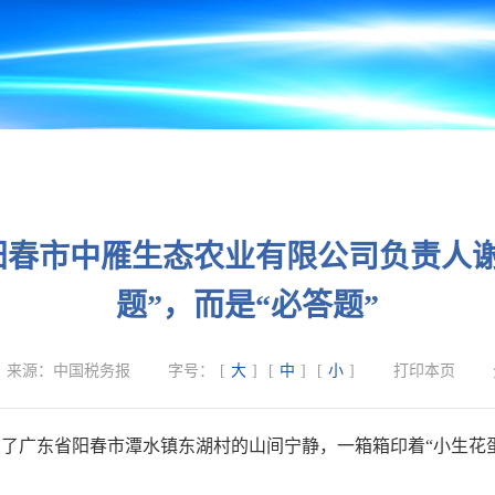
阳春市中雁生态农业有限公司负责人谢
题”，而是“必答题”
来源：
中国税务报
字号：
[
大
]
[
中
]
[
小
]
打印本页
了广东省阳春市潭水镇东湖村的山间宁静，一箱箱印着“小生花