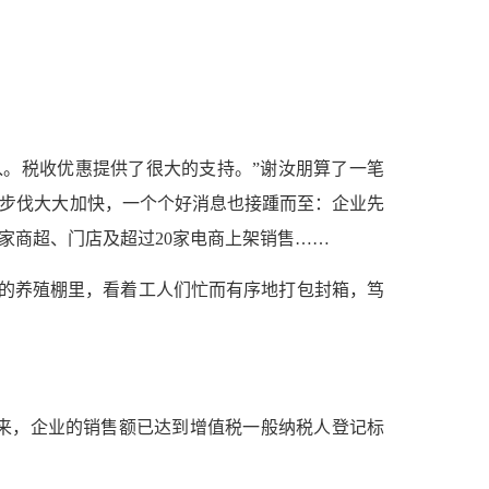
。税收优惠提供了很大的支持。”谢汝朋算了一笔
产步伐大大加快，一个个好消息也接踵而至：企业先
多家商超、门店及超过20家电商上架销售……
新的养殖棚里，看着工人们忙而有序地打包封箱，笃
来，企业的销售额已达到增值税一般纳税人登记标