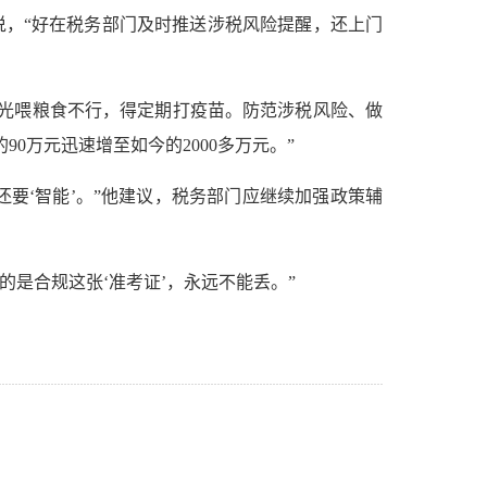
说，“好在税务部门及时推送涉税风险提醒，还上门
光喂粮食不行，得定期打疫苗。防范涉税风险、做
0万元迅速增至如今的2000多万元。”
要‘智能’。”他建议，税务部门应继续加强政策辅
的是合规这张‘准考证’，永远不能丢。”