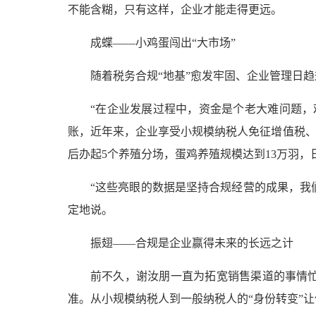
不能含糊，只有这样，企业才能走得更远。
成蝶——小鸡蛋闯出“大市场”
随着税务合规“地基”愈发牢固、企业管理日
“在企业发展过程中，资金是个老大难问题，
账，近年来，企业享受小规模纳税人免征增值税、
后办起5个养殖分场，蛋鸡养殖规模达到13万羽，日
“这些亮眼的数据是坚持合规经营的成果，我
定地说。
振翅——合规是企业赢得未来的长远之计
前不久，谢汝朋一直为拓宽销售渠道的事情
准。从小规模纳税人到一般纳税人的“身份转变”