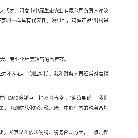
人大代表、阳春市中雁生态农业有限公司负责人谢汝
粹京剧一样具有代表性。没想到，鸡蛋产品‘出村进
最大、专业化程度较高的品牌商。
些力不从心。“创业初期，我和财务人员经常对着税
问题得像锄草一样及时清掉’。”谢汝朋说，“我们
策，再到防范化解涉税风险，中雁生态的税务合规
规矩。尤其是在依法纳税、税务合规方面，一点儿都