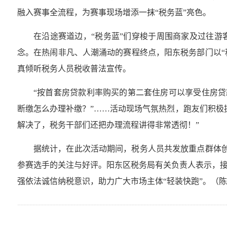
融入赛事全流程，为赛事现场增添一抹“税务蓝”亮色。
在沿途赛道边，“税务蓝”们穿梭于周围商家及过往游
念。在热闹非凡、人潮涌动的赛程终点，阳东税务部门以“
真倾听税务人员税收普法宣传。
“按首套房贷款利率购买的第二套住房可以享受住房贷
断缴怎么办理补缴？”……活动现场气氛热烈，跑友们积极
解决了，税务干部们还把办理流程讲得非常透彻！”
据统计，在此次活动期间，税务人员共发放重点群体创
参赛选手的关注与好评。阳东区税务局有关负责人表示，
强依法诚信纳税意识，助力广大市场主体“轻装快跑”。（陈