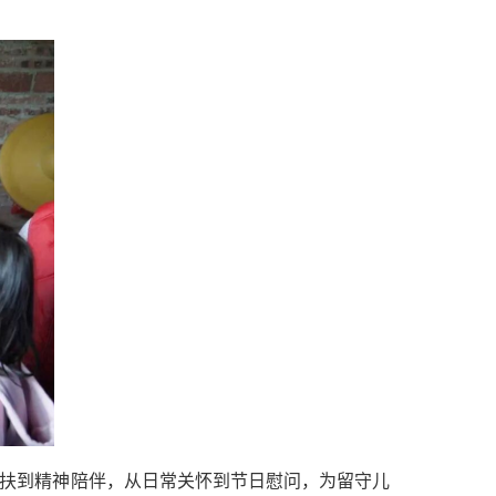
帮扶到精神陪伴，从日常关怀到节日慰问，为留守儿