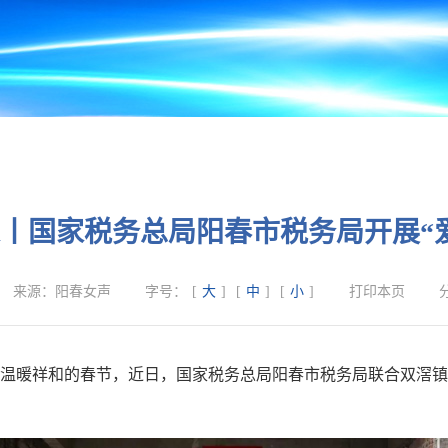
丨国家税务总局阳春市税务局开展“
来源：
阳春女声
字号：
[
大
]
[
中
]
[
小
]
打印本页
温暖祥和的春节，近日，国家税务总局阳春市税务局联合双滘镇