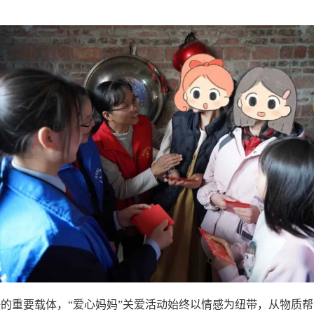
的重要载体，“爱心妈妈”关爱活动始终以情感为纽带，从物质