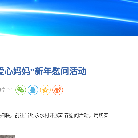
爱心妈妈”新年慰问活动
分享至：
妇联，前往当地永水村开展新春慰问活动，用切实