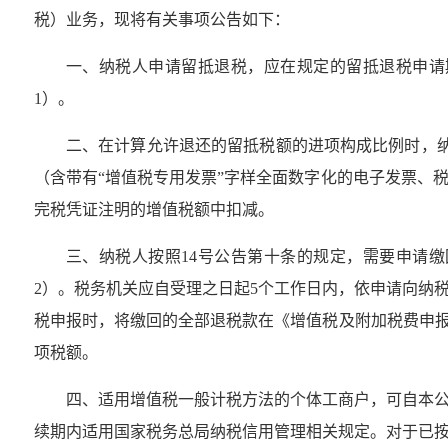
税）业务，现将有关事项公告如下：
一、纳税人申请留抵退税，应在规定的留抵退税申请
1）。
二、在计算允许退还的留抵税额的进项构成比例时，纳
（含带有“增值税专用发票”字样全面数字化的电子发票、
完税凭证注明的增值税额中扣减。
三、纳税人按照14号公告第十条的规定，需要申请
2）。税务机关应自受理之日起5个工作日内，依申请向纳
税申报时，将缴回的全部退税款在《增值税及附加税费申报
项税额。
四、适用增值税一般计税方法的个体工商户，可自本
续期内适用国家税务总局纳税信用管理相关规定。对于已