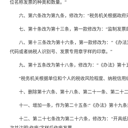
位名称发票的种类和数量。”
六、第六条改为第九条，修改为：“税务机关根据政府
七、第十条改为第十三条，第一款修改为：“监制发票
八、第十三条改为第十六条，第一款修改为：“《办
代码或者纳税人识别号、发票专用章字样的印章。”
九、第十五条改为第十八条，修改为：“《办法》第十
“税务机关根据单位和个人的税收风险程度、纳税信用
十、删除第十六条、第十八条、第二十一条、第二十
十一、增加一条，作为第二十五条:“《办法》第十九
十二、第二十七条改为第二十六条，修改为：“开具
次并注明‘作废’字样后作废发票。