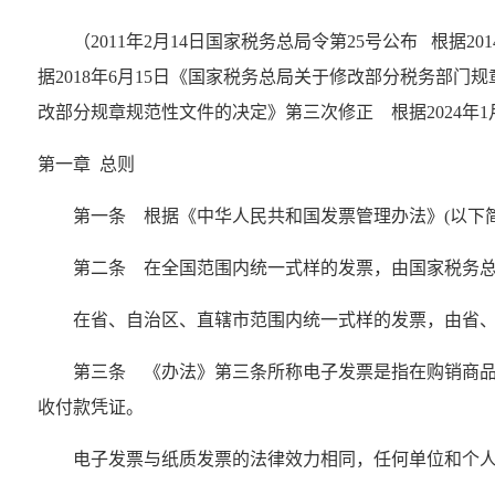
（2011年2月14日国家税务总局令第25号公布 根
据2018年6月15日《国家税务总局关于修改部分税务部门
改部分规章规范性文件的决定》第三次修正 根据2024年
第一章 总则
第一条 根据《中华人民共和国发票管理办法》(以下
第二条 在全国范围内统一式样的发票，由国家税务
在省、自治区、直辖市范围内统一式样的发票，由省
第三条 《办法》第三条所称电子发票是指在购销商
收付款凭证。
电子发票与纸质发票的法律效力相同，任何单位和个