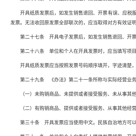
开具纸质发票后，如发生销售退回、开票有误、应税服
发票。无法收回原发票全部联次的，应当取得对方有效证
第二十七条 开具电子发票后，如发生销售退回、开
第二十八条 单位和个人在开具发票时，应当填写项
开具纸质发票应当按照发票号码顺序填开，字迹清楚
第二十九条 《办法》第二十一条所称与实际经营业
（一）未购销商品、未提供或者接受服务、未从事其
（二）有购销商品、提供或者接受服务、从事其他经
第三十条 开具发票应当使用中文。民族自治地方可