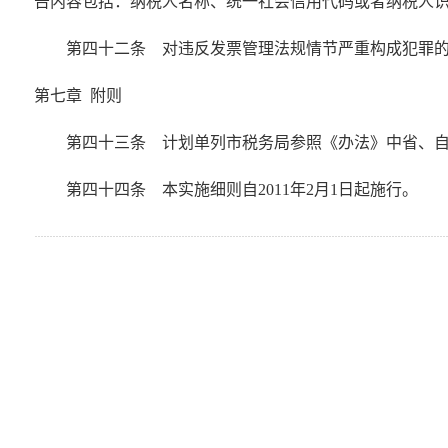
告内容包括：纳税人名称、统一社会信用代码或者纳税人
第四十二条 对违反发票管理法规情节严重构成犯罪
第七章 附则
第四十三条 计划单列市税务局参照《办法》中省、
第四十四条 本实施细则自2011年2月1日起施行。