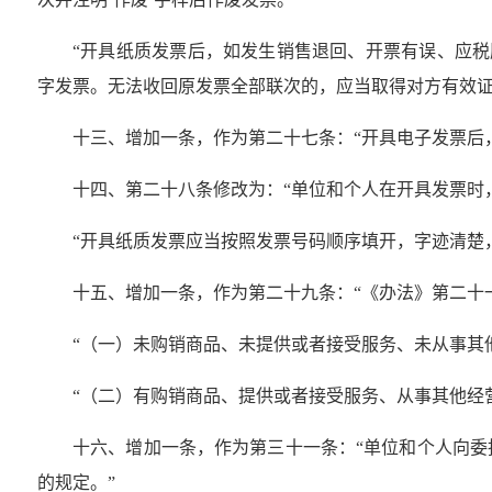
“开具纸质发票后，如发生销售退回、开票有误、应税
字发票。无法收回原发票全部联次的，应当取得对方有效证
十三、增加一条，作为第二十七条：“开具电子发票后
十四、第二十八条修改为：“单位和个人在开具发票时
“开具纸质发票应当按照发票号码顺序填开，字迹清楚
十五、增加一条，作为第二十九条：“《办法》第二十
“（一）未购销商品、未提供或者接受服务、未从事其
“（二）有购销商品、提供或者接受服务、从事其他经
十六、增加一条，作为第三十一条：“单位和个人向
的规定。”