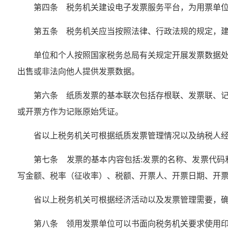
第四条 税务机关建设电子发票服务平台，为用票单
第五条 税务机关应当按照法律、行政法规的规定，
单位和个人按照国家税务总局有关规定开展发票数据
出售或非法向他人提供发票数据。
第六条 纸质发票的基本联次包括存根联、发票联、
或开票方作为记账原始凭证。
省以上税务机关可根据纸质发票管理情况以及纳税人
第七条 发票的基本内容包括:发票的名称、发票代
写金额、税率（征收率）、税额、开票人、开票日期、开
省以上税务机关可根据经济活动以及发票管理需要，
第八条 领用发票单位可以书面向税务机关要求使用