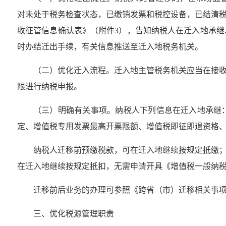
对未处于税务检查状态，已缴销发票和税控设备，已结清
收征管信息确认表》（附件3），告知纳税人在迁入地承
时办结迁出手续，有关信息推送至迁入地税务机关。
（二）优化迁入流程。迁入地主管税务机关应当在接
限进行纳税申报。
（三）明确有关事项。纳税人下列信息在迁入地承继
定、增值税专用发票最高开票限额、增值税即征即退资格
纳税人迁移前预缴税款，可在迁入地继续按规定抵缴
在迁入地继续按规定抵扣，无需申请开具《增值税一般纳
迁移前后业务的办理可参照《跨省（市）迁移相关事项
三、优化税源管理职责