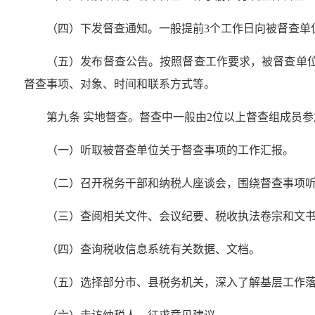
（四）下发督查通知。一般提前3个工作日向被督查单
（五）发布督查公告。按照督查工作要求，被督查单
督查事项、对象、时间和联系方式等。
第九条 实地督查。督查中一般由2位以上督查组成员
（一）听取被督查单位关于督查事项的工作汇报。
（二）召开税务干部和纳税人座谈会，围绕督查事项
（三）查阅相关文件、会议纪要、税收执法卷宗和文
（四）查询税收信息系统有关数据、文档。
（五）选择部分市、县税务机关，深入了解基层工作