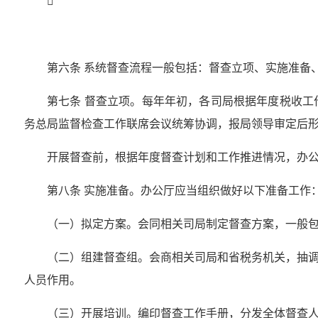

第六条 系统督查流程一般包括：督查立项、实施准备
第七条 督查立项。每年年初，各司局根据年度税收
务总局监督检查工作联席会议统筹协调，报局领导审定后
开展督查前，根据年度督查计划和工作推进情况，办
第八条 实施准备。办公厅应当组织做好以下准备工作
（一）拟定方案。会同相关司局制定督查方案，一般
（二）组建督查组。会商相关司局和省税务机关，抽
人员作用。
（三）开展培训。编印督查工作手册，分发全体督查