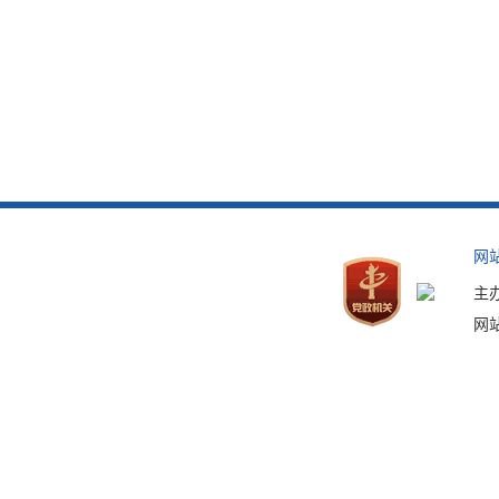
网
主
网站