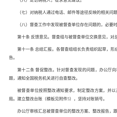
（六）走访纳税人，征求意见建议。
（七）对纳税人通过电话、邮件等途径反映的相关问
（八）督查工作中发现被督查单位存在问题的，必要
第十条 反馈意见。督查组与被督查单位交换意见，对
第十一条 总结汇报。各督查组组长负责组织起草，形
告。
第十二条 督促整改。针对督查发现的问题，办公厅
题，通知全国税务机关进行自查整改。
被督查单位按照整改通知要求，制定整改方案，并以
局。建立整改台账（模板见附件5），坚持对账销号。
办公厅审核汇总被督查单位的整改方案、整改报告，