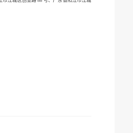
江市江城区创业路 88 号、广东省阳江市江城