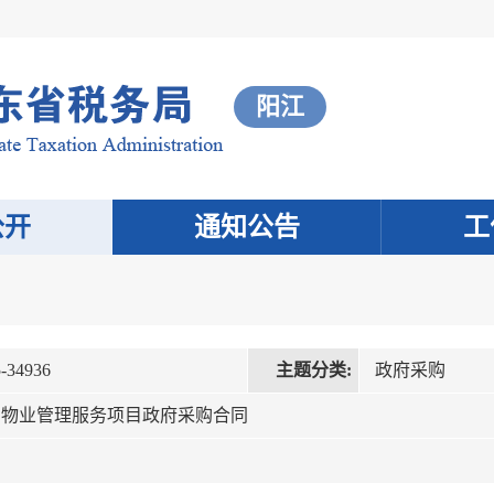
阳江
公开
通知公告
工
-34936
主题分类:
政府采购
局物业管理服务项目政府采购合同