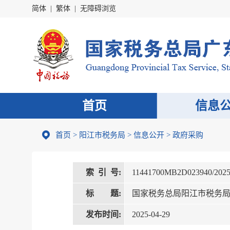
简体
|
繁体
|
无障碍浏览
首页
信息
首页
>
阳江市税务局
>
信息公开
>
政府采购
索 引 号:
11441700MB2D023940/2025
标 题:
国家税务总局阳江市税务
发布时间:
2025-04-29