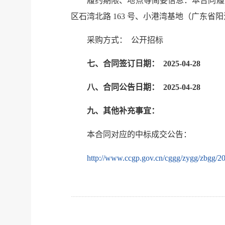
履约期限、地点等简要信息：本合同履约期
区石湾北路 163 号、小港湾基地（广东
采购方式： 公开招标
七、合同签订日期： 202
5
-04-
28
八、合同公告日期： 202
5
-04-
28
九、其他补充事宜：
本合同对应的中标成交公告：
http://www.ccgp.gov.cn/cggg/zygg/zbgg/