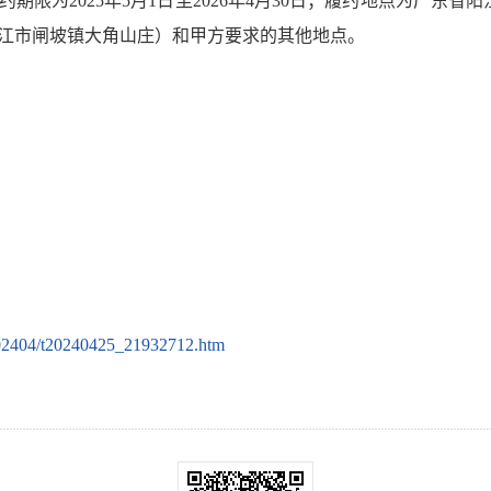
限为2025年5月1日至2026年4月30日；履约地点为广东省阳
省阳江市闸坡镇大角山庄）和甲方要求的其他地点。
202404/t20240425_21932712.htm