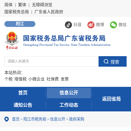
简体
|
繁体
|
无障碍浏览
国家税务总局
|
广东省人民政府
阳江
抖音
微博
微信
本站热词：
个税
增值税
小微企业
社保费
发票
首页
信息公开
返回省局
通知公告
工作动态
首页
>
阳江市税务局
>
信息公开
>
政府采购