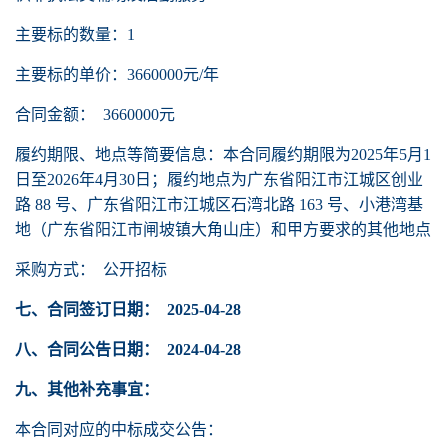
主要标的数量：
1
主要标的单价：
3660000元/年
合同金额：
3660000元
履约期限、地点等简要信息：本合同履约期限为
202
5
年
5月1
日至202
6
年
4月30日；履约地点为广东省阳江市江城区创业
路 88 号、广东省阳江市江城区石湾北路 163 号、小港湾基
地（广东省阳江市闸坡镇大角山庄）和甲方要求的其他地点
采购方式：
公开招标
七、合同签订日期：
202
5
-04-
28
八、合同公告日期：
2024-04-
28
九、其他补充事宜：
本合同对应的中标成交公告：