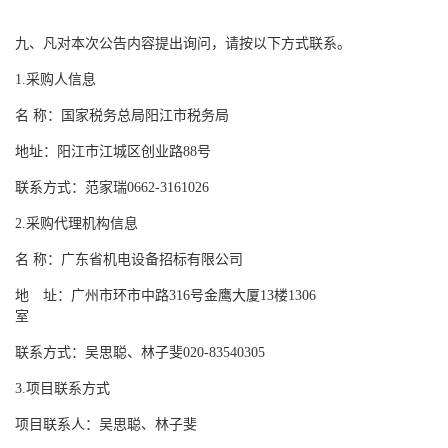
九、凡对本次公告内容提出询问，请按以下方式联系。
1.采购人信息
名
称：国家税务总局阳江市税务局
地址：阳江市江城区创业路
88号
联系方式：范家瑞
0662-3161026
2.采购代理机构信息
名
称：广东省机电设备招标有限公司
地 址：广州市环市中路
316号金鹰大厦13楼1306
室
联系方式：吴思聪、林子斐
020-83540305
3.项目联系方式
项目联系人：吴思聪、林子斐