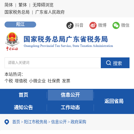
简体
|
繁体
|
无障碍浏览
国家税务总局
|
广东省人民政府
阳江
抖音
微博
微信
本站热词：
个税
增值税
小微企业
社保费
发票
首页
信息公开
返回省局
通知公告
工作动态
首页
>
阳江市税务局
>
信息公开
>
政府采购