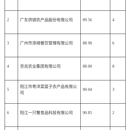
2
广东供销农产品股份有限公司
89.56
4
3
广州市添禄餐饮管理有限公司
88.90
6
4
京兆农业集团有限公司
88.00
8
阳江市粤洋菜篮子农产品有限公
5
90.04
3
司
6
阳江一只蟹食品科技有限公司
90.85
2