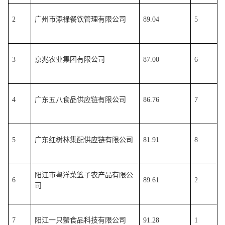
2
广州市添禄餐饮管理有限公司
89.04
5
3
京兆农业集团有限公司
87.00
6
4
广东五八食品供应链有限公司
86.76
7
5
广东红树林集配供应链有限公司
81.91
8
阳江市粤洋菜篮子农产品有限公
6
89.61
2
司
7
阳江一只蟹食品科技有限公司
91.28
1