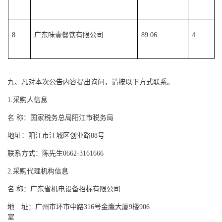
8
广东味壹餐饮有限公司
89.06
4
九、凡对本次公告内容提出询问，请按以下方式联系。
1.采购人信息
名
称：国家税务总局阳江市税务局
地址：阳江市江城区创业路
88号
联系方式：陈先生
0662-3161666
2.采购代理机构信息
名
称：广东省机电设备招标有限公司
地 址：广州市环市中路
316号金鹰大厦9楼906
室