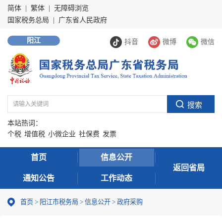
简体
|
繁体
|
无障碍浏览
国家税务总局
|
广东省人民政府
阳江
抖音
微博
微信
本站热词：
个税
增值税
小微企业
社保费
发票
首页
信息公开
返回省局
通知公告
工作动态
首页
>
阳江市税务局
>
信息公开
>
政府采购