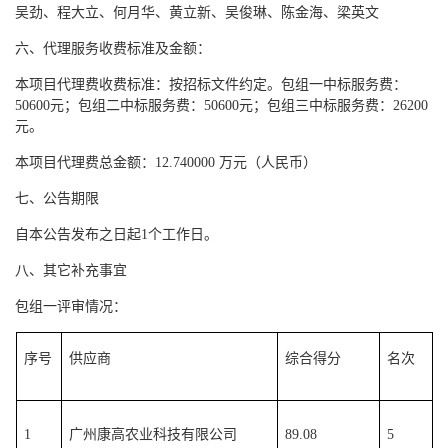
吴劲、程大立、何月华、黄立新、吴俊琳、陈金海、梁英文
六、代理服务收费标准及金额：
本项目代理费收费标准：按招标文件约定。包组一中标服务费：
50600元；包组二中标服务费：50600元；包组三中标服务费：26200
元。
本项目代理费总金额：
12.740000 万元（人民币）
七、公告期限
自本公告发布之日起
1个工作日。
八、其它补充事宜
包组一评审情况：
序号
供应商
综合得分
名次
1
广州康高农业科技有限公司
89.08
5