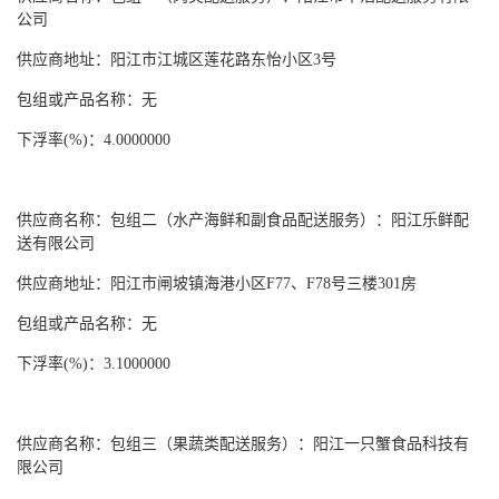
公司
供应商地址：阳江市江城区莲花路东怡小区
3号
包组或产品名称：无
下浮率
(%)：4.0000000
供应商名称：包组二（水产海鲜和副食品配送服务）：阳江乐鲜配
送有限公司
供应商地址：阳江市闸坡镇海港小区
F77、F78号三楼301房
包组或产品名称：无
下浮率
(%)：3.1000000
供应商名称：包组三（果蔬类配送服务）：阳江一只蟹食品科技有
限公司