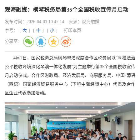
观海融媒：横琴税务局第35个全国税收宣传月启动
发布时间：
2026-04-03 10:47:14
来源：
观海融媒
字号：
[
大
]
[
中
]
[
小
]
打印本页
分享至：
4月1日，国家税务总局横琴粤澳深度合作区税务局以“厚植法治
公平税收环境深化琴澳一体化发展”为主题举行第35个全国税收宣传
月启动仪式。合作区财政局、经济发展局、商事服务局、中国-葡语
（西语）国家经济贸易服务中心（下称中葡经贸中心）代表及合作
区企业代表参加活动。