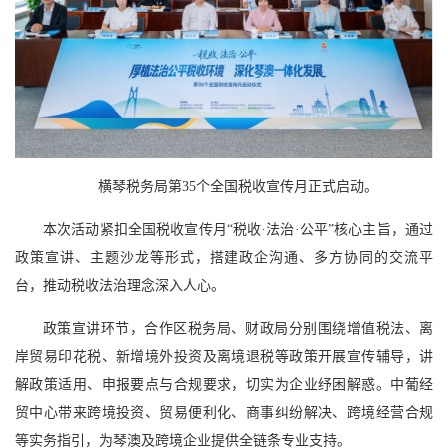
横琴税务局第35个全国税收宣传月正式启动。
本次活动紧扣全国税收宣传月“税收·法治·公平”核心主旨，通过
政策宣讲、主题沙龙等形式，搭建政企沟通、多方协同的交流平
台，推动税收法治理念深入人心。
政策宣讲环节，合作区税务局、财政局分别围绕增值税法、离
岸贸易印花税、新增境外投资及离境退税等政策开展宣传辅导，讲
解政策适用、申报要点与合规要求，切实为企业纾困解惑。中葡经
贸中心带来跨境投资、贸易便利化、商事纠纷解决、跨境经营合规
等实务指引，为琴澳及跨境企业提供全链条专业支持。