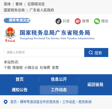
简体
|
繁体
|
无障碍浏览
国家税务总局
|
广东省人民政府
横琴粤澳深度合作区
抖音
微博
微信
本站热词：
个税
增值税
小微企业
社保费
发票
首页
信息公开
返回省局
通知公告
工作动态
首页
>
横琴粤澳深度合作区税务局
>
工作动态
>
税务新闻