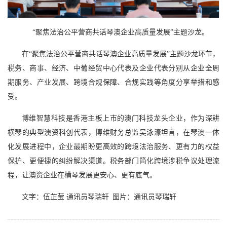
“聚焦法治公平营商共话琴澳企业高质量发展”主题沙龙。
在“聚焦法治公平营商共话琴澳企业高质量发展”主题沙龙环节，
税务、商事、经济、中葡经贸中心代表及企业代表分别从企业全周
期服务、产业发展、跨境合规保障、合规实践等角度分享举措和感
受。
博维智慧科技是香港主板上市的澳门科技龙头企业，作为深耕
横琴的典型澳资科创代表，博维财务总监吴泳濠坦言，在琴澳一体
化发展进程中，企业最期盼更高效的跨境法治服务、更有力的权益
保护、更便捷的纠纷解决渠道。税务部门简化跨境涉税争议处理流
程，让澳资企业在横琴发展更安心、更有底气。
文字：伍芷莹 通讯员琴瑞轩 图片：通讯员琴瑞轩