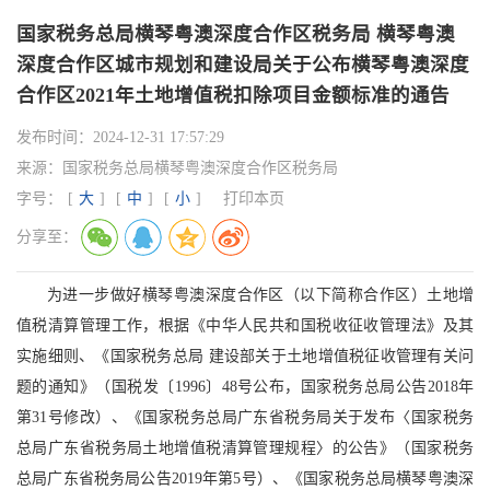
国家税务总局横琴粤澳深度合作区税务局 横琴粤澳
深度合作区城市规划和建设局关于公布横琴粤澳深度
合作区2021年土地增值税扣除项目金额标准的通告
发布时间：
2024-12-31 17:57:29
来源：
国家税务总局横琴粤澳深度合作区税务局
字号：
[
大
]
[
中
]
[
小
]
打印本页
分享至：
为进一步做好横琴粤澳深度合作区（以下简称合作区）土地增
值税清算管理工作，根据《中华人民共和国税收征收管理法》及其
实施细则、《国家税务总局 建设部关于土地增值税征收管理有关问
题的通知》（国税发〔1996〕48号公布，国家税务总局公告2018年
第31号修改）、《国家税务总局广东省税务局关于发布〈国家税务
总局广东省税务局土地增值税清算管理规程〉的公告》（国家税务
总局广东省税务局公告2019年第5号）、《国家税务总局横琴粤澳深