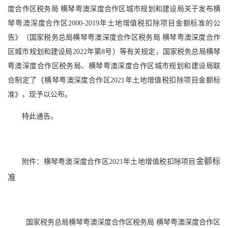
度合作区税务局 横琴粤澳深度合作区城市规划和建设局关于发布横
琴粤澳深度合作区2000-2019年土地增值税扣除项目金额标准的公
告》（国家税务总局横琴粤澳深度合作区税务局 横琴粤澳深度合作
区城市规划和建设局2022年第8号）等有关规定，国家税务总局横琴
粤澳深度合作区税务局、横琴粤澳深度合作区城市规划和建设局联
合制定了《横琴粤澳深度合作区2021年土地增值税扣除项目金额标
准》，现予以公布。
特此通告。
金额标
附件：横琴粤澳深度合作区2021年土地增值税扣除项目
准
国家税务总局横琴粤澳深度合作区税务局 横琴粤澳深度合作区