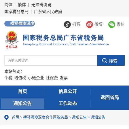
简体
|
繁体
|
无障碍浏览
国家税务总局
|
广东省人民政府
横琴粤澳深度合作区
抖音
微博
微信
本站热词：
个税
增值税
小微企业
社保费
发票
首页
信息公开
返回省局
通知公告
工作动态
首页
>
横琴粤澳深度合作区税务局
>
通知公告
>
通知公告