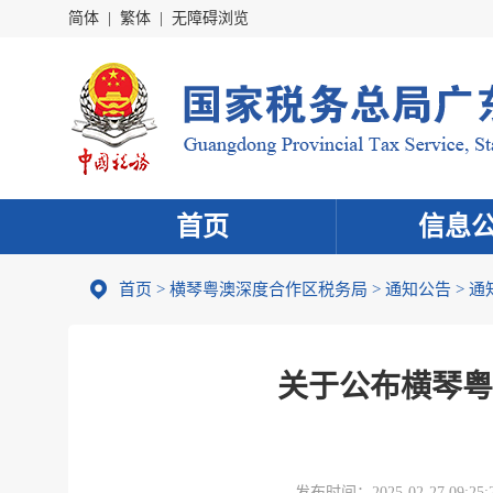
简体
|
繁体
|
无障碍浏览
首页
信息
首页
>
横琴粤澳深度合作区税务局
>
通知公告
>
通
关于公布横琴粤
发布时间：
2025-02-27 09:25: