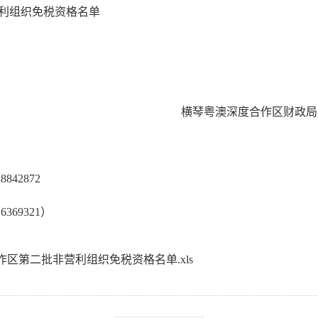
利组织免税资格名单
横琴粤澳深度合作区财政局
42872
9321）
区第二批非营利组织免税资格名单.xls