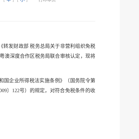
和《转发财政部 税务总局关于非营利组织免税
琴粤澳深度合作区税务局联合审核认定，现将
服务网
政务
和国企业所得税法实施条例》（国务院令第
09〕122号）的规定，对符合免税条件的收
公示
执法
税务局
电子
微信