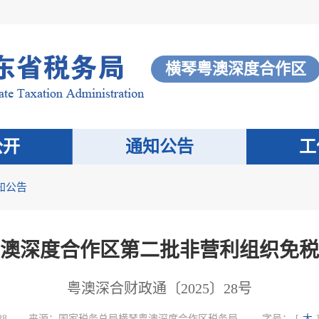
横琴粤澳深度合作区
公开
通知公告
工
知公告
澳深度合作区第二批非营利组织免税
粤澳深合财政通〔2025〕28号
28
来源：
国家税务总局横琴粤澳深度合作区税务局
字号：
[
大