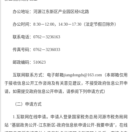
办公地址：河源江东新区产业园区经6北路
办公时间：8:30－12:00，14:30－17:30（法定节假日除外）
联系电话：0762－3236163
传真号码：0762－3236033
邮政编码：510623
互联网联系方式：电子邮箱jiangdongds@163.com（本邮箱仅用
于接收信息公开工作咨询及有关意见建议，不接受政府信息公开申
请，如需提交政府信息公开申请，请参阅下列申请方式）
（二）申请方式
1.互联网在线申请。申请人登录国家税务总局河源市税务局网
站 “基层政务公开-江东新区-政府信息依申请公开-我要申请”，在线