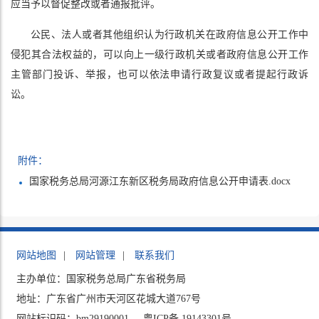
应当予以督促整改或者通报批评。
公民、法人或者其他组织认为行政机关在政府信息公开工作中
侵犯其合法权益的，可以向上一级行政机关或者政府信息公开工作
主管部门投诉、举报，也可以依法申请行政复议或者提起行政诉
讼。
附件：
国家税务总局河源江东新区税务局政府信息公开申请表.docx
网站地图
|
网站管理
|
联系我们
主办单位：国家税务总局广东省税务局
地址：广东省广州市天河区花城大道767号
网站标识码：bm29190001
粤ICP备 19143301号