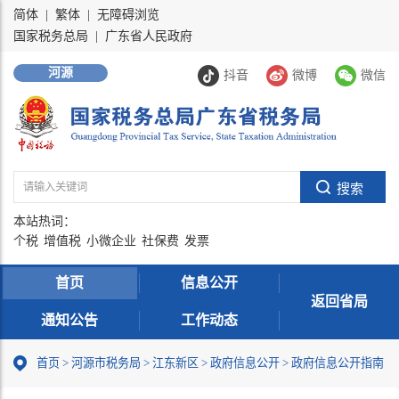
简体
|
繁体
|
无障碍浏览
国家税务总局
|
广东省人民政府
河源
抖音
微博
微信
本站热词：
个税
增值税
小微企业
社保费
发票
首页
信息公开
返回省局
通知公告
工作动态
首页
>
河源市税务局
>
江东新区
>
政府信息公开
>
政府信息公开指南