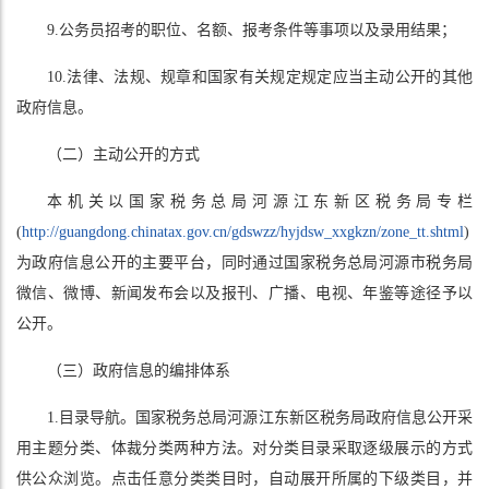
9.公务员招考的职位、名额、报考条件等事项以及录用结果；
10.法律、法规、规章和国家有关规定规定应当主动公开的其他
政府信息。
（二）主动公开的方式
本机关以国家税务总局河源江东新区税务局专栏
(
http://guangdong.chinatax.gov.cn/gdswzz/hyjdsw_xxgkzn/zone_tt.shtml
)
为政府信息公开的主要平台，同时通过国家税务总局河源市税务局
微信、微博、新闻发布会以及报刊、广播、电视、年鉴等途径予以
公开。
（三）政府信息的编排体系
1.目录导航。国家税务总局河源江东新区税务局政府信息公开采
用主题分类、体裁分类两种方法。对分类目录采取逐级展示的方式
供公众浏览。点击任意分类类目时，自动展开所属的下级类目，并