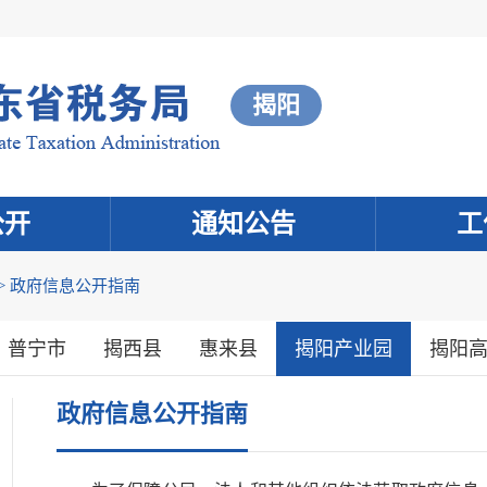
揭阳
公开
通知公告
工
>
政府信息公开指南
普宁市
揭西县
惠来县
揭阳产业园
揭阳
政府信息公开指南