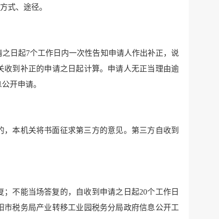
的方式、途径。
请之日起7个工作日内一次性告知申请人作出补正，说
关收到补正的申请之日起计算。申请人无正当理由逾
息公开申请。
的，本机关将书面征求第三方的意见。第三方自收到
复；不能当场答复的，自收到申请之日起20个工作日
阳市税务局产业转移工业园税务分局政府信息公开工