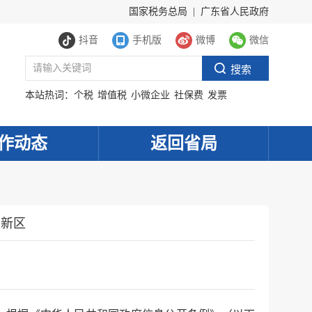
国家税务总局
|
广东省人民政府
抖音
手机版
微博
微信
本站热词：
个税
增值税
小微企业
社保费
发票
作动态
返回省局
高新区