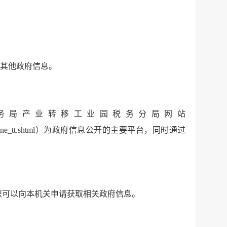
的其他政府信息。
务局产业转移工业园税务分局网站
yysw_wysq/zone_tt.shtml）为政府信息公开的主要平台，同时通过
织可以向本机关申请获取相关政府信息。