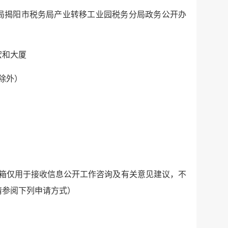
局揭阳市税务局产业转移工业园税务分局政务公开办
宏和大厦
日除外）
m（本邮箱仅用于接收信息公开工作咨询及有关意见建议，不
请参阅下列申请方式）