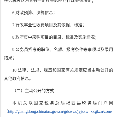
税务机关认为具有一定社会影响的行政处罚决定；
6.财政预算、决算信息；
7.行政事业性收费项目及其依据、标准；
8.政府集中采购项目的目录、标准及实施情况；
9.公务员招考的职位、名额、报考条件等事项以及录用
结果；
10.法律、法规、规章和国家有关规定应当主动公开的
其他政府信息。
（二）主动公开的方式
本机关以
国家税务总局
揭西县
税务局
门户网
（
http://
guangdong.chinatax.gov.cn
/gdswzz/jyjxsw_xxgkzn/zone_tt.