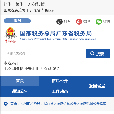
简体
|
繁体
|
无障碍浏览
国家税务总局
|
广东省人民政府
揭阳
抖音
微博
微信
本站热词：
个税
增值税
小微企业
社保费
发票
首页
信息公开
返回省局
通知公告
工作动态
首页
>
揭阳市税务局
>
揭西县
>
政府信息公开
>
政府信息公开指南