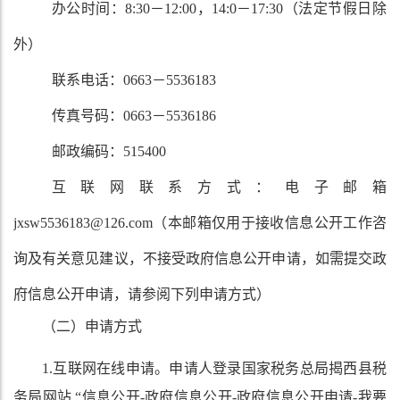
办公时间：8:30－12:00，14:
0
－17:30（法定节假日除
外）
联系电话：0
663
－
5536183
传真号码：0
663
－
5536186
邮政编码：
515400
互联网联系方式：电子邮箱
jxsw5536183@126.com
（本邮箱仅用于接收信息公开工作咨
询及有关意见建议，不接受政府信息公开申请，如需提交政
府信息公开申请，请参阅下列申请方式）
（二）申请方式
1.互联网在线申请。申请人登录国家税务总局揭西县税
务局网站 “信息公开-政府信息公开-政府信息公开申请-我要