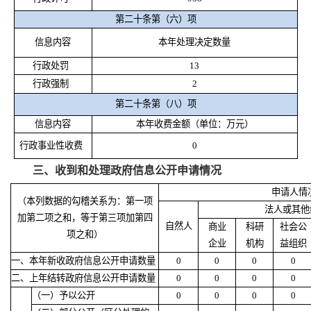
第二十条第（六）项
信息内容
本年处理决定数量
行政处罚
13
行政强制
2
第二十条第（八）项
信息内容
本年收费金额（单位：万元）
行政事业性收费
0
三、收到和处理政府信息公开申请情况
申请人情
（本列数据的勾稽关系为：第一项
法人或其他
加第二项之和，等于第三项加第四
自然人
商业
科研
社会公
项之和）
企业
机构
益组织
一、本年新收政府信息公开申请数量
0
0
0
0
二、上年结转政府信息公开申请数量
0
0
0
0
（一）予以公开
0
0
0
0