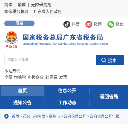
简体
|
繁体
|
无障碍浏览
国家税务总局
|
广东省人民政府
茂名
抖音
微博
微信
本站热词：
个税
增值税
小微企业
社保费
发票
首页
信息公开
返回省局
通知公告
工作动态
首页
>
茂名市税务局
>
高州市
>
政府信息公开
>
政府信息公开年报