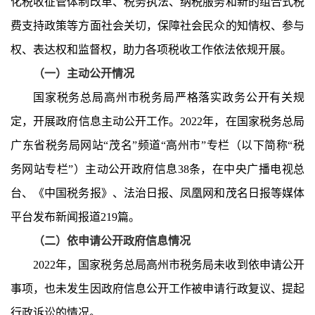
化税收征管体制改革、税务执法、纳税服务和新的组合式税
费支持政策等方面社会关切，保障社会民众的知情权、参与
权、表达权和监督权，助力各项税收工作依法依规开展。
（一）主动公开情况
国家税务总局高州市税务局严格落实政务公开有关规
定，开展政府信息主动公开工作。
2022年，在国家税务总局
广东省税务局网站“茂名”频道“高州市”专栏（以下简称“税
务网站专栏”）主动公开政府信息
38
条，在中央广播电视总
台、《中国税务报》、法治日报、凤凰网和茂名日报等媒体
平台发布新闻报道
219篇。
（二）依申请公开政府信息情况
2022年，国家税务总局高州市税务局未收到依申请公开
事项，也未发生因政府信息公开工作被申请行政复议、提起
行政诉讼的情况。