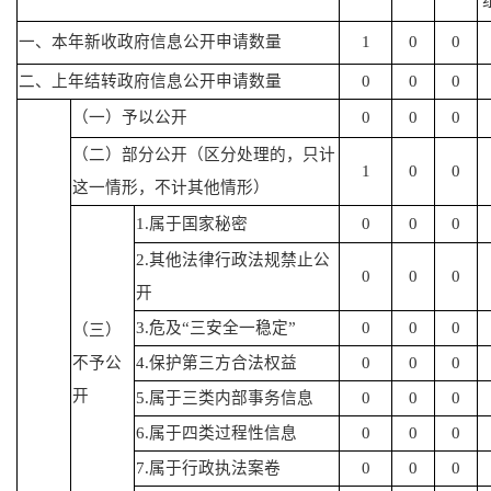
一、本年新收政府信息公开申请数量
1
0
0
二、上年结转政府信息公开申请数量
0
0
0
（一）予以公开
0
0
0
（二）部分公开（区分处理的，只计
1
0
0
这一情形，不计其他情形）
1.属于国家秘密
0
0
0
2.其他法律行政法规禁止公
0
0
0
开
3.危及“三安全一稳定”
0
0
0
（三）
不予公
4.保护第三方合法权益
0
0
0
开
5.属于三类内部事务信息
0
0
0
6.属于四类过程性信息
0
0
0
7.属于行政执法案卷
0
0
0