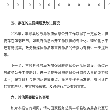
0
0
0
0
0
0
0
0
0
0
0
五、存在的主要问题及改进情况
2023年，丰顺县税务局政府信息公开工作取得了一定成效，但
仍存在薄弱环节，如政府信息公开工作队伍的专业化、理论化水平
还有待提高；政务新媒体作品等宣传作品的传播力有待进一步提升
等。
下一步，丰顺县税务局将加强政府信息公开队伍建设，通过开
展政务公开工作培训，进一步提升政府信息公开岗位人员的能力和
水平；将针对社会关切及政策重点，策划制作全面准确、有可读性
的宣传产品，丰富展播形式，及时进行广泛有效宣传。
六、其他需要报告的事项
如对本报告有疑问，请与国家税务总局丰顺县税务局办公室联