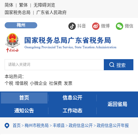
简体
|
繁体
|
无障碍浏览
国家税务总局
|
广东省人民政府
梅州
抖音
微博
微信
本站热词：
个税
增值税
小微企业
社保费
发票
首页
信息公开
返回省局
通知公告
工作动态
首页
>
梅州市税务局
>
丰顺县
>
政府信息公开
>
政府信息公开年报