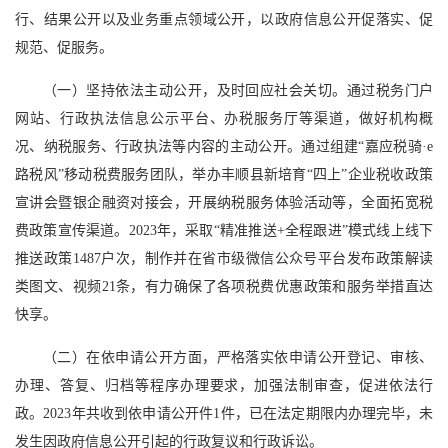
行、结果公开以及业务重点领域公开，以政府信息公开促落实、促
规范、促服务。
（一）坚持依法主动公开，及时回应社会关切。通过税务门户
网站、行政执法信息公示平台、办税服务厅等渠道，做好机构概
况、纳税服务、行政执法等内容的主动公开。通过组建“嘉应税骑·e
路税风”移动税费服务团队，举办丰顺县新培育“四上”企业税收政策
宣讲会暨银企融资对接会，开展纳税服务体验活动等，全面拓宽税
费政策宣传渠道。2023年，采取“精准推送+全程跟进”模式线上线下
推送政策1487户次，制作并在省市级微信公众号平台发布政策解读
类图文、视频21条，有力确保了各项税费优惠政策和服务举措直达
快享。
（二）在依申请公开方面，严格落实依申请公开登记、审核、
办理、答复、归档等程序办理要求，加强法制审查，促进依法行
政。2023年共收到依申请公开件1件，已在法定期限内办理完毕，未
发生因政府信息公开引起的行政复议和行政诉讼。