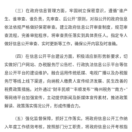
（三）在政府信息管理方面，牢固树立保密意识，遵循“谁产
生、谁审查、谁负责，先审查、后公开”原则，对拟公开的政府信息
依法依规严格做好保密审查。建立政府信息公开审查制度，规范审
查流程，完善审批程序，将审查责任落实到具体责任人。指定专人
做好信息公开审查、实时更新等工作，确保公开内容及时准确。
（四）在信息公开平台建设方面，积极适应新形势新要求，切
实做好门户网站、办税服务厅公告栏、行政执法信息公示平台等信
息公开平台的建设维护。融合运用传统纸媒、电视广播以及办税服
务厅等线上线下渠道，向纳税人缴费人宣传经济发展、民生改善的
税费政策措施。对外通过“财丰民顺”“丰顺发布”“梅州税务”“南方+”
等网络平台加强宣传，主动提供新闻及新媒体宣传素材，推进政策
解读、政策落实情况公开，形成传播合力。
（五）强化监督保障，抓好工作落实。将政府信息公开工作纳
入年度工作绩效考核，按照部门分工职责，将政府信息公开考核指