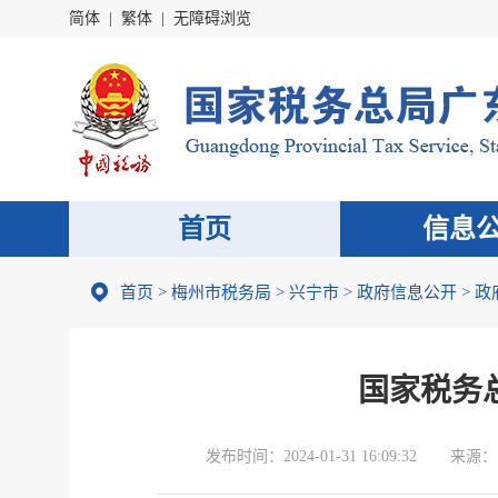
简体
|
繁体
|
无障碍浏览
首页
信息
首页
>
梅州市税务局
>
兴宁市
>
政府信息公开
>
政
国家税务
发布时间：
2024-01-31 16:09:32
来源：