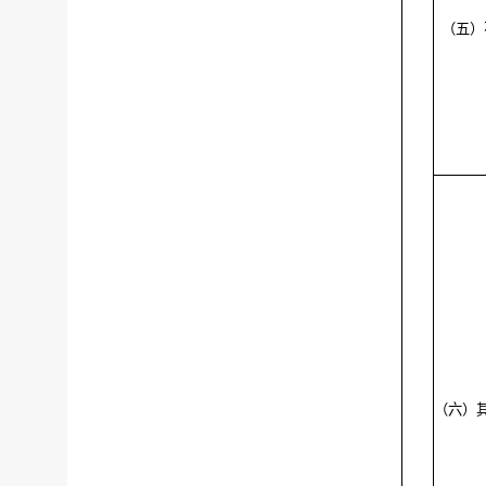
（五）
（六）