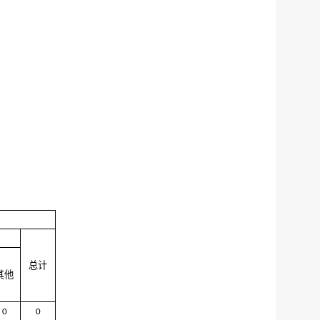
总计
其他
0
0