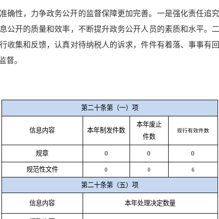
准确性，力争政务公开的监督保障更加完善。一是强化责任追
息公开的质量和效率，不断提升政务公开人员的素质和水平。
行收集和反馈，认真对待纳税人的诉求，件件有着落、事事有
监督。
第二十条第（一）项
本年废止
信息内容
本年制发件数
现行有效件数
件数
规章
0
0
0
规范性文件
0
0
6
第二十条第（五）项
信息内容
本年处理决定数量