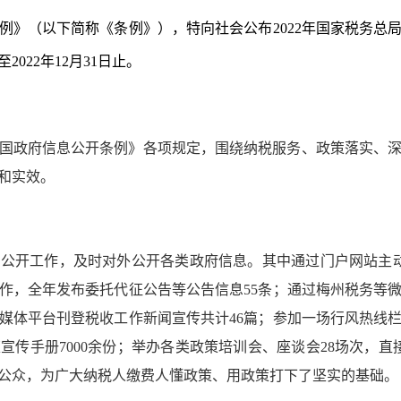
例》（以下简称《条例》），特向社会公布
2022年国家税务
2022年12月31日止。
共和国政府信息公开条例》各项规定，围绕纳税服务、政策落实、
和实效。
主动公开工作，及时对外公开各类政府信息。其中通过门户网站主
工作，全年发布委托代征公告等公告信息55条；通过梅州税务等微
媒体平台刊登税收工作新闻宣传共计46篇；参加一场行风热线栏
宣传手册7000余份；举办各类政策培训会、座谈会28场次，
公众，为广大纳税人缴费人懂政策、用政策打下了坚实的基础。