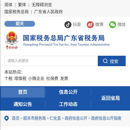
简体
|
繁体
|
无障碍浏览
国家税务总局
|
广东省人民政府
韶关
抖音
微博
微信
本站热词：
个税
增值税
小微企业
社保费
发票
首页
信息公开
返回省局
通知公告
工作动态
首页
>
韶关市税务局
>
仁化县
>
政府信息公开
>
政府信息公开指南