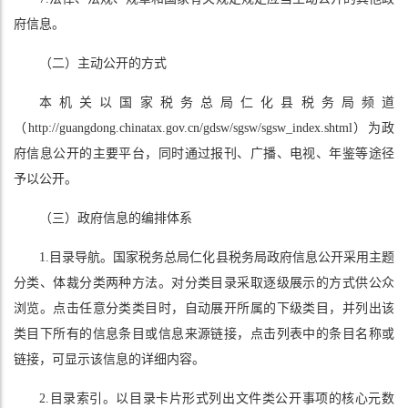
府信息。
（二）主动公开的方式
本机关以国家税务总局仁化县税务局频道
（http://guangdong.chinatax.gov.cn/gdsw/sgsw/sgsw_index.shtml）为政
府信息公开的主要平台，同时通过报刊、广播、电视、年鉴等途径
予以公开。
（三）政府信息的编排体系
1.目录导航。国家税务总局仁化县税务局政府信息公开采用主题
分类、体裁分类两种方法。对分类目录采取逐级展示的方式供公众
浏览。点击任意分类类目时，自动展开所属的下级类目，并列出该
类目下所有的信息条目或信息来源链接，点击列表中的条目名称或
链接，可显示该信息的详细内容。
2.目录索引。以目录卡片形式列出文件类公开事项的核心元数