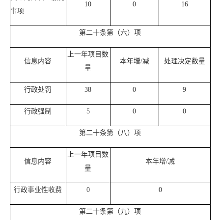
10
0
16
事项
第二十条第（六）项
上一年项目数
信息内容
本年增/减
处理决定数量
量
行政处罚
38
0
9
行政强制
5
0
0
第二十条第（八）项
上一年项目数
信息内容
本年增/减
量
行政事业性收费
0
0
第二十条第（九）项