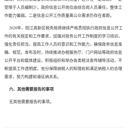
受限于人员编制少，政府信息公开岗位由综合岗人员兼任，整体工
作能力偏弱。二是信息公开工作质量离公众需求仍存在差距。
2020年，阳江高新区税务局将继续严格贯彻执行政府信息公开工
作的有关规定和工作要求，加强对政务公开工作制度的学习培训，
强化责任担当，提高工作人员的意识和工作能力，确保政务信息准
确、规范，发布及时，持续推进办税服务厅、门户网站等政府信息
公开平台和载体建设，积极组织和举办各类税法宣传辅导活动，不
断提高工作透明度，充分保障纳税人的知情权和满足纳税人的合理
需求，努力构建和谐征纳关系。
六、其他需要报告的事项
无其他需要报告的事项。