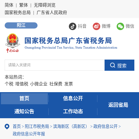
简体
|
繁体
|
无障碍浏览
国家税务总局
|
广东省人民政府
阳江
抖音
微博
微信
本站热词：
个税
增值税
小微企业
社保费
发票
首页
信息公开
返回省局
通知公告
工作动态
首页
>
阳江市税务局
>
滨海新区（高新区）
>
政府信息公开
>
政府信息公开年报