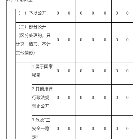
（一）予以公开
0
0
0
0
0
0
0
（二）部分公开
（区分处理的，只
0
0
0
0
0
0
0
计这一情形，不计
其他情形）
1.属于国家
0
0
0
0
0
0
0
秘密
2.其他法律
行政法规
0
0
0
0
0
0
0
禁止公开
3.危及“三
安全一稳
0
0
0
0
0
0
0
定”