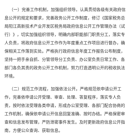
（一）完善工作机制，加强组织领导。认真贯彻各级有关政府信
息公开的规定和要求，完善政务公开工作制度，修订《国家税务总
局阳江高新技术产业开发区税务局政府信息公开工作管理办法（试
行）》，切实加强组织领导，明确内部职能部门职责分工，落实专
人负责，将政府信息公开工作作为年度重点工作项目进行督办，确
保相关工作落到实处。严格执行政府信息年度工作报告公布制度，
坚持一把手亲自抓、分管领导分工负责、办公室负责日常工作、各
部门各负其责的政务公开工作机制，努力打造透明公开的税收执法
环境。
（二）规范工作流程，加强依法公开。严格规范依申请公开工
作，完善依申请公开受理、审查、处理、答复程序，落实专人负
责，按时依法受理各类申请，形成办公室受理、各部门配合协商的
工作机制，确保依申请公开信息回复准确、按时办结。严格保密审
查和信息发布管理，严防泄密事件发生。及时更新政府信息公开指
南，方便公众查询、获取信息。