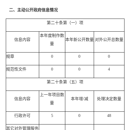
二、主动公开政府信息情况
第二十条第（一）项
本年度制作数
信息内容
本年新公开数量
对外公开总数量
量
规章
0
0
0
规范性文件
0
0
4
第二十条第（五）项
上一年项目数
信息内容
本年增/减
处理决定数量
量
行政许可
5
0
48
其它对外管理服务