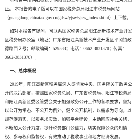
本报告中所列数据统计期限自2019年1月1日起至2019年12月31日
止。 本报告的电子版可以在国家税务总局阳江市税务局网站
（guangdong.chinatax.gov.cn/gdsw/yjsw/yjsw_index.shtml）上下载。
如对本报告有疑问，可联系国家税务总局阳江高新技术产业开发
区税务局办公室（地址：广东省阳江高新技术产业开发区平冈镇政
德路西２号；邮政编码：529533；电话：0662-3831370；传真：
0662-3831370）。
一、总体概况
2019年，阳江高新区税务局深入贯彻党中央、国务院关于政务公
开的决策部署，按照国家税务总局、广东省税务局、阳江市税务局
和阳江高新区委区管委会关于加强政务公开工作的各项要求，坚持
以公开为常态、不公开为例外，健全公开机制，以需求为导向，以
规范促落实，以服务求实效，加强平台建设，主动回应社会关切，
不断加大公开力度，提升税务部门公信力，切实保障公众的知情
权、参与权和监督权，有效推动了税收事业和地方经济发展。