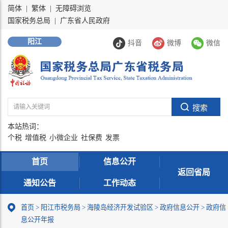
简体
|
繁体
|
无障碍浏览
国家税务总局
|
广东省人民政府
阳江
抖音
微博
微信
本站热词：
个税
增值税
小微企业
社保费
发票
首页
信息公开
返回省局
通知公告
工作动态
首页
>
阳江市税务局
>
海陵岛经济开发试验区
>
政府信息公开
>
政府信
息公开年报