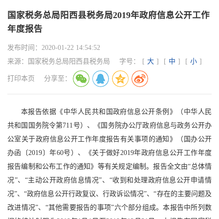
国家税务总局阳西县税务局2019年政府信息公开工作
年度报告
发布时间：
2020-01-22 14:54:52
来源：
国家税务总局阳西县税务局
字号：
[
大
]
[
中
]
[
小
]
打印本页
分享至：
本报告依据《中华人民共和国政府信息公开条例》（中华人民
共和国国务院令第711号）、《国务院办公厅政府信息与政务公开办
公室关于政府信息公开工作年度报告有关事项的通知》（国办公开
办函〔2019〕年60号）、《关于做好2019年政府信息公开工作年度
报告编制和公布工作的通知》等有关规定编制。报告全文由“总体情
况”、“主动公开政府信息情况”、“收到和处理政府信息公开申请情
况”、“政府信息公开行政复议、行政诉讼情况”、“存在的主要问题及
改进情况”、“其他需要报告的事项”六个部分组成。本报告中所列数