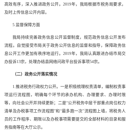
高效有序，深入推进政务公开。2019年，我局根据市税务局要求，
及时上传信息公开内容。
5.监督保障方面
我局持续完善政务信息公开监督制度，规范政务信息公开发布
流程。自觉接受市局关于政务公开信息的监督和指导，保障政务信
息公开工作更加有秩序地运行。2019年，我局认真跟进办结市局交
办投诉13宗，处理办结县网络问政平台投诉事项54宗。
（二）政务公开落实情况
1.推进税务行政权力公开。一是积极梳理权责清单，编制权责事
项运行流程图，明确每个环节的承办机构、办理要求、办理时限
等，向社会公开并持续更新；二是“公开税务中层干部重点岗位权力
清单及办税事项工作流程图”和“最多跑一次”流程图上墙，将税务人
员的工作程序、期限以及办税事项需要提交的全部材料的目录和服
务指南等在大厅公示。