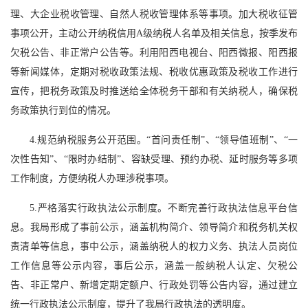
理、大企业税收管理、自然人税收管理体系等事项。加大税收征管
事项公开，主动公开纳税信用A级纳税人名单及相关信息，按季发布
欠税公告、非正常户公告等。利用阳西电视台、阳西微报、阳西报
等新闻媒体，定期对税收政策法规、税收优惠政策及税收工作进行
宣传，把税务政策及时推送给全体税务干部和有关纳税人，确保税
务政策执行到位的情况。
4.规范纳税服务公开范围。“首问责任制”、“领导值班制”、“一
次性告知”、“限时办结制”、容缺受理、预约办税、延时服务等多项
工作制度，方便纳税人办理涉税事项。
5.严格落实行政执法公示制度。不断完善行政执法信息平台信
息。我局形成了事前公示，涵盖机构简介、领导简介和税务机关权
责清单等信息，事中公示，涵盖纳税人的权力义务、执法人员岗位
工作信息等公示内容，事后公示，涵盖一般纳税人认定、欠税公
告、非正常户、新增定期定额户、行政处罚等公告内容，通过建立
统一行政执法公示制度，提升了我局行政执法的透明度。