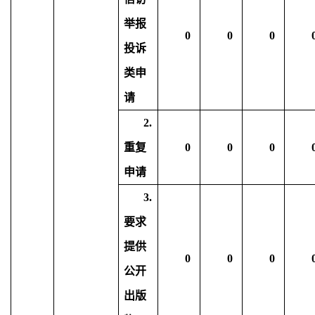
举报
0
0
0
投诉
类申
请
2.
重复
0
0
0
申请
3.
要求
提供
0
0
0
公开
出版