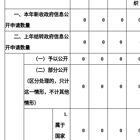
织
一、本年新收政府信息公
0
0
0
开申请数量
二、上年结转政府信息公
0
0
0
开申请数量
（一）予以公开
0
0
0
（二）部分公开
（区分处理的，只计
0
0
0
这一情形，不计其他
情形）
1.
属于
0
0
0
国家