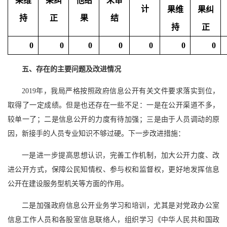
果维
果纠
他结
未审
计
果维
果纠
持
正
果
结
持
正
0
0
0
0
0
0
0
五、存在的主要问题及改进情况
2019年，我局严格按照政府信息公开有关文件要求落实到位，
取得了一定成绩。但是也还存在一些不足：一是在公开渠道不多，
较单一了；二是信息公开的力度有待加强；三是由于人员调动的原
因，新接手的人员专业知识不够过硬。下一步改进措施：
一是进一步提高思想认识，完善工作机制，加大公开力度、改
进公开方式，保障公民知情权、参与权和监督权，更好地发挥信息
公开在建设服务型机关等方面的作用。
二是加强政府信息公开业务学习和培训，尤其是对党政办公室
信息工作人员和各股室信息联络人，组织学习《中华人民共和国政