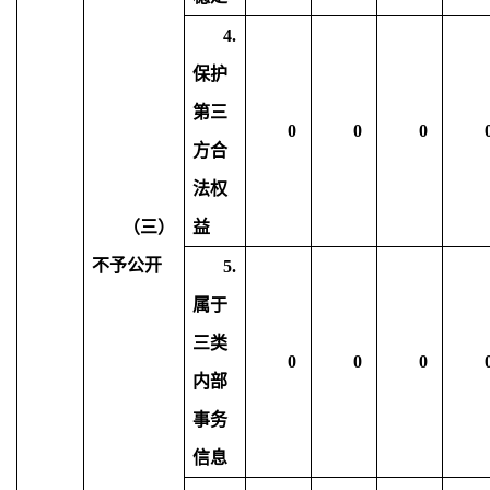
4.
保护
第三
0
0
0
方合
法权
（三）
益
不予公开
5.
属于
三类
0
0
0
内部
事务
信息