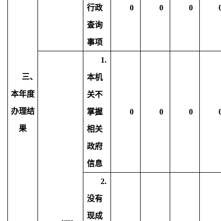
行政
0
0
0
查询
事项
1.
三、
本机
本年度
关不
办理结
掌握
0
0
0
果
相关
政府
信息
2.
没有
现成