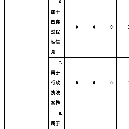
6.
属于
四类
0
0
0
过程
性信
息
7.
属于
行政
0
0
0
执法
案卷
8.
属于