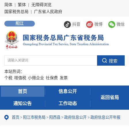
简体
|
繁体
|
无障碍浏览
国家税务总局
|
广东省人民政府
阳江
抖音
微博
微信
本站热词：
个税
增值税
小微企业
社保费
发票
首页
信息公开
返回省局
通知公告
工作动态
首页
>
阳江市税务局
>
阳西县
>
政府信息公开
>
政府信息公开年报