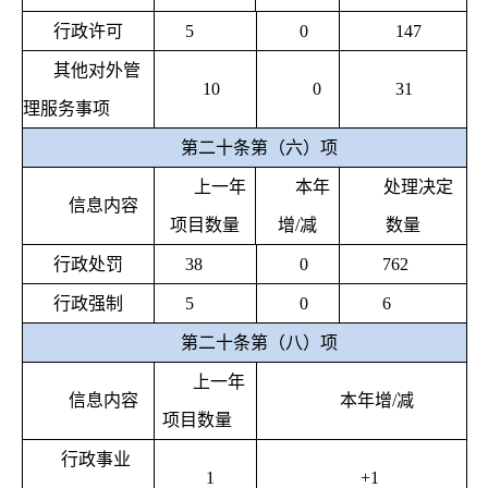
行政许可
5
0
147
其他对外管
10
0
31
理服务事项
第二十条第（六）项
上一年
本年
处理决定
信息内容
项目数量
增
/
减
数量
行政处罚
38
0
762
行政强制
5
0
6
第二十条第（八）项
上一年
信息内容
本年增
/
减
项目数量
行政事业
1
+1