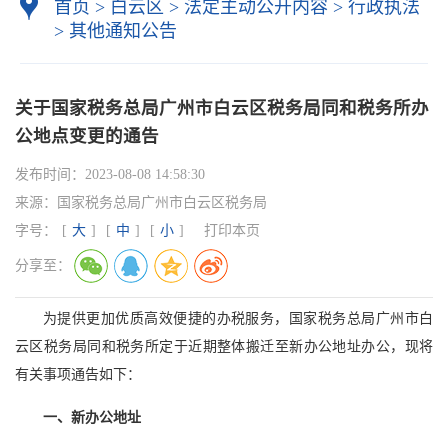
首页
>
白云区
>
法定主动公开内容
>
行政执法
>
其他通知公告
关于国家税务总局广州市白云区税务局同和税务所办
公地点变更的通告
发布时间：
2023-08-08 14:58:30
来源：
国家税务总局广州市白云区税务局
字号：
[
大
]
[
中
]
[
小
]
打印本页
分享至：
为提供更加优质高效便捷的办税服务，国家税务总局广州市白
云区税务局同和税务所定于近期整体搬迁至新办公地址办公，现将
有关事项通告如下：
一、新办公地址