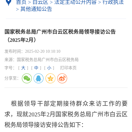
首页
>
白云区
>
法定主动公开内容
>
行政执法
>
其他通知公告
国家税务总局广州市白云区税务局领导接访公告
（2025年2月）
发布时间：
2025-02-20 10:10:10
来源：
国家税务总局广州市白云区税务局
字号：
[
大
]
[
中
]
[
小
]
打印本页
分享至：
根据领导干部定期接待群众来访工作的要
求，现就
2025年2
月国家税务总局广州市
白云区
税务局领导接访安排公告如下：