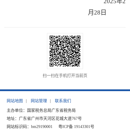
2025年2
月
2
8
日
扫一扫在手机打开当前页
网站地图
|
网站管理
|
联系我们
主办单位：国家税务总局广东省税务局
地址：广东省广州市天河区花城大道767号
网站标识码：bm29190001
粤ICP备 19143301号