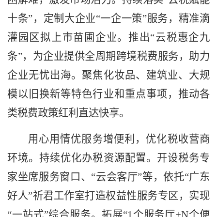
十条”，定制大企业“一企一策”服务，精准滴
灌园区拟上市苗圃企业。推出“云税惠企九
条”，为企业提供全周期跨境税费服务，助力
企业无忧出海。聚焦化妆品、建筑业、大规
模以旧换新等特色行业和重点事项，推动各
类税费政策红利直达快享。
用心用情优服务增便利，优化税收营商
环境。持续优化办税资源配置。开设税务专
家坐席服务窗口、
“云会客厅”等，依托“广东
好人”祈君工作室打造权益性服务专区，实现
“一站式”综合服务。拓展“1个服务厅+N个便