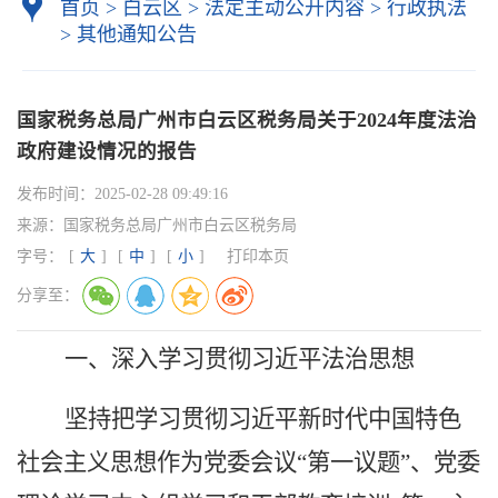
首页
>
白云区
>
法定主动公开内容
>
行政执法
>
其他通知公告
国家税务总局广州市白云区税务局关于2024年度法治
政府建设情况的报告
发布时间：
2025-02-28 09:49:16
来源：
国家税务总局广州市白云区税务局
字号：
[
大
]
[
中
]
[
小
]
打印本页
分享至：
一、深入学习贯彻习近平法治思想
坚持把学习贯彻习近平新时代中国特色
社会主义思想作为党委会议
“第一议题”、党委