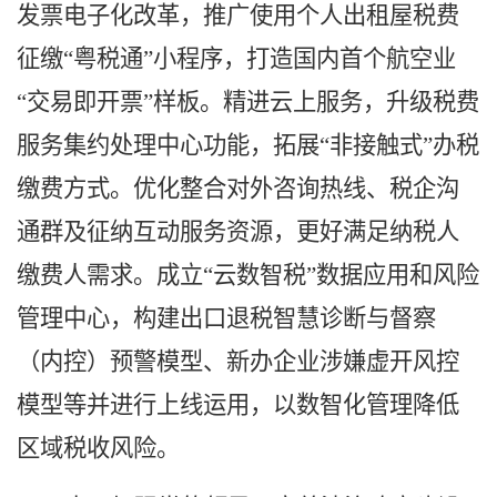
发票电子化改革，
推广使用个人出租屋税费
征缴
“粤税
通
”小程序，打造
国内首个航空业
“交易即开票”样板。
精进云上服务，升级税费
服务集约处理中心功能，拓展
“非接触式”办税
缴费方式。优化整合对外咨询热线、税企沟
通群及征纳互动服务资源，更好满足纳税人
缴费人需求。
成立
“云数智税”数据应用和风险
管理中心，构建出口退税智慧诊断与督察
（内控）预警模型、新办企业涉嫌虚开风控
模型等并进行上线运用，以数智化管理降低
区域税收风险。