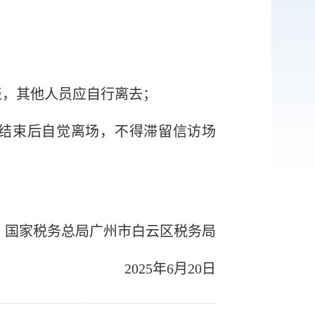
表，其他人员应自行离去；
结束后自觉离场，不得滞留信访场
国家税务总局广州市
白云区
税务局
2025年6
月
20
日