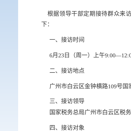
根据领导干部定期接待群众来访
下：
一、接访时间
6月23
日（周一
）上午
9:00—12:
二、接访地点
广州市白云区金钟横路
109号
三、接访领导
国家税务总局广州市白云区税
四、接访对象