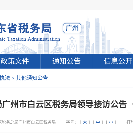
广州
政策文件
通知公告
信息公开
执法
>
其他通知公告
广州市白云区税务局领导接访公告（2
家税务总局广州市白云区税务局
字号：
[
大
]
[
中
]
[
小
]
打