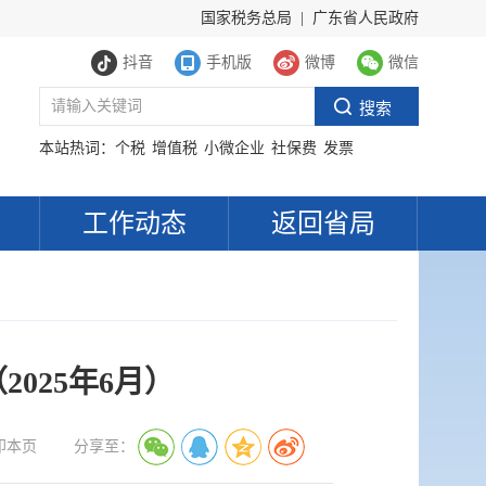
国家税务总局
|
广东省人民政府
抖音
手机版
微博
微信
本站热词：
个税
增值税
小微企业
社保费
发票
工作动态
返回省局
025年6月）
印本页
分享至：