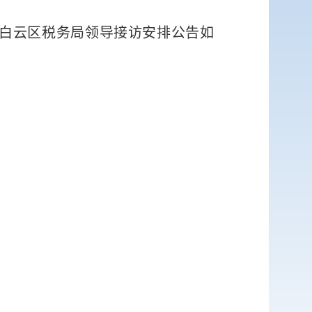
白云区
税务局领导接访安排公告如