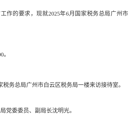
工作的要求，现就
2025年6
月国家税务总局广州市
00。
国家税务总局广州市白云区税务局一楼来访接待室。
务局党委委员
、副局长沈明光
。