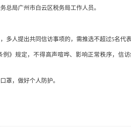
税务总局广州市白云区税务局工作人员。
件，多人提出共同信访事项的，需推选不超过
5名代
条例》规定，不得高声喧哗、影响正常秩序，信访
好口罩，做好个人防护。