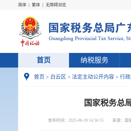
简体
|
繁体
|
无障碍浏览
首页
纳税服务
首页
>
白云区
>
法定主动公开内容
>
行政
国家税务总局
发布时间：
2025-06-20 14:56:55
来源：
国