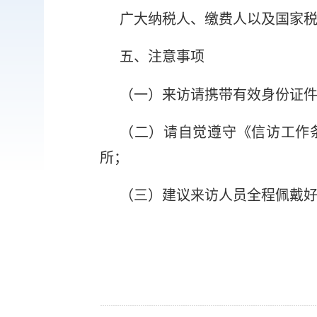
广大纳税人、
缴费人以及国家
五、注意事项
（一）来访请携带有效身份证
（二）请自觉遵守《信访工作
所；
（三）建议来访人员全程佩戴